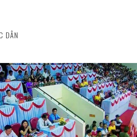
C DÂN