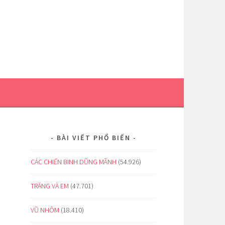
BÀI VIẾT PHỔ BIẾN
CÁC CHIẾN BINH DŨNG MÃNH
(54.926)
TRĂNG VÀ EM
(47.701)
VŨ NHÔM
(18.410)