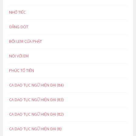
NHỚ TIẾC
ĐẮNG ĐÓT
BÔI LEM CỬA PHẬT
NÓI VỚI EM
PHÚC TỔ TIÊN
CA DAO TỤC NGỮ HIỆN ĐẠI (tt4)
CA DAO TỤC NGỮ HIỆN ĐẠI (tt3)
CA DAO TỤC NGỮ HIỆN ĐẠI (tt2)
CA DAO TỤC NGỮ HIỆN ĐẠI (tt)