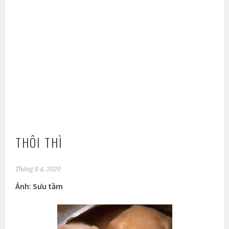
THÔI THÌ
Tháng 8 4, 2020
Ảnh: Sưu tầm