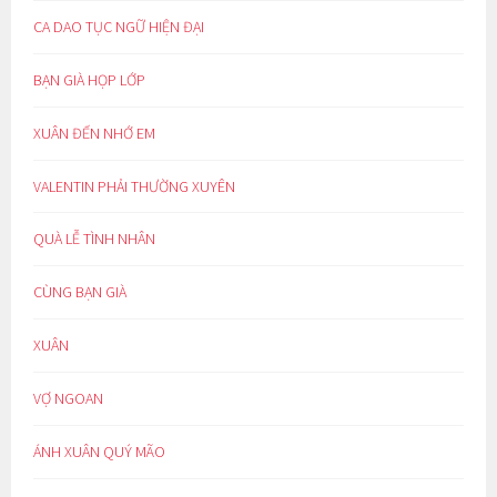
CA DAO TỤC NGỮ HIỆN ĐẠI
BẠN GIÀ HỌP LỚP
XUÂN ĐẾN NHỚ EM
VALENTIN PHẢI THƯỜNG XUYÊN
QUÀ LỄ TÌNH NHÂN
CÙNG BẠN GIÀ
XUÂN
VỢ NGOAN
ÁNH XUÂN QUÝ MÃO