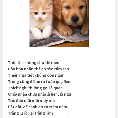
Thôi thì: không chó thì mèo
Còn hơn nhân thế eo sèo râm ran
Thiên nga tiệt chủng còn ngan
Trứng công đã nở ra toàn quạ đen
Thích nghi thường gọi là quen
Chấp nhận chưa phải là hèn, là ngu
Trời đâu mãi mãi mây mù
Đất đâu để cảnh ao tù trăm năm
Trăng lu rồi lại trăng rằm