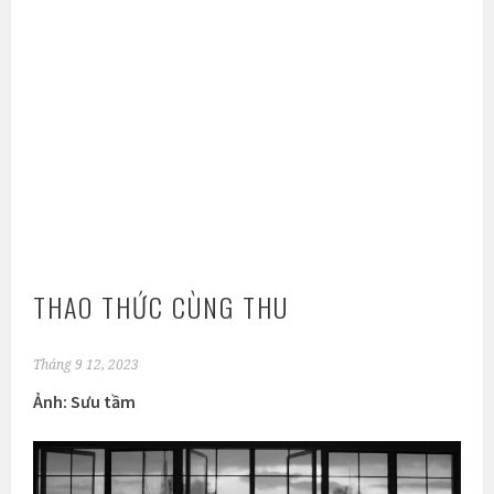
THAO THỨC CÙNG THU
Tháng 9 12, 2023
Ảnh: Sưu tầm