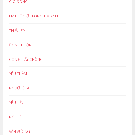
GIÓ ĐÔNG
EM LUÔN Ở TRONG TIM ANH
THIẾU EM
ĐÔNG BUỒN
CON ĐI LẤY CHỒNG
YÊU THẦM
NGƯỜI Ở LẠI
YÊU LIỀU
NÓI LIỀU
VẤN VƯƠNG