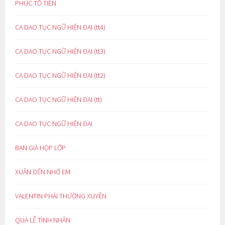
PHÚC TỔ TIÊN
CA DAO TỤC NGỮ HIỆN ĐẠI (tt4)
CA DAO TỤC NGỮ HIỆN ĐẠI (tt3)
CA DAO TỤC NGỮ HIỆN ĐẠI (tt2)
CA DAO TỤC NGỮ HIỆN ĐẠI (tt)
CA DAO TỤC NGỮ HIỆN ĐẠI
BẠN GIÀ HỌP LỚP
XUÂN ĐẾN NHỚ EM
VALENTIN PHẢI THƯỜNG XUYÊN
QUÀ LỄ TÌNH NHÂN