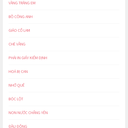
VẦNG TRĂNG EM
BỒ CÔNG ANH
GIẢO CỔ LAM
CHÈ VẰNG
PHẢI IN GIẤY KIỂM ĐỊNH
HOÁ BỊ CAN
NHỚ QUÊ
BÓC LỘT
NON NƯỚC CHẲNG YÊN
ĐẦU ĐÔNG