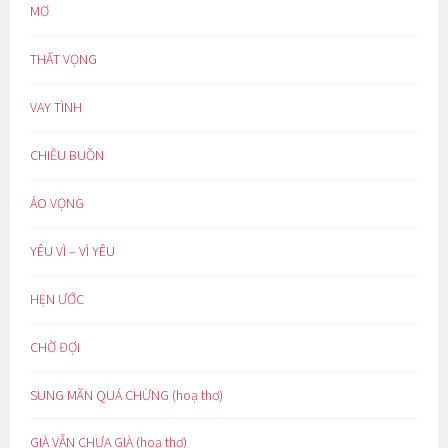
MƠ
THẤT VỌNG
VAY TÌNH
CHIỀU BUỒN
ẢO VỌNG
YÊU VÌ – VÌ YÊU
HẸN ƯỚC
CHỜ ĐỢI
SUNG MÃN QUÁ CHỪNG (hoạ thơ)
GIÀ VẪN CHƯA GIÀ (hoạ thơ)