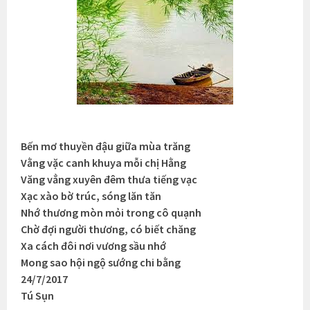
Bến mơ thuyền đậu giữa mùa trăng
Vằng vặc canh khuya mỗi chị Hằng
Văng vẳng xuyên đêm thưa tiếng vạc
Xạc xào bờ trúc, sóng lăn tăn
Nhớ thương mòn mỏi trong cô quạnh
Chờ đợi người thương, có biết chăng
Xa cách đôi nơi vương sầu nhớ
Mong sao hội ngộ sướng chi bằng
24/7/2017
Tú Sụn