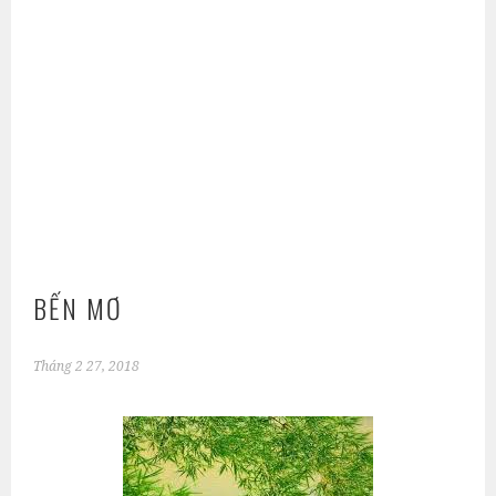
BẾN MƠ
Tháng 2 27, 2018