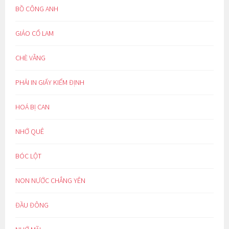
BỒ CÔNG ANH
GIẢO CỔ LAM
CHÈ VẰNG
PHẢI IN GIẤY KIỂM ĐỊNH
HOÁ BỊ CAN
NHỚ QUÊ
BÓC LỘT
NON NƯỚC CHẲNG YÊN
ĐẦU ĐÔNG