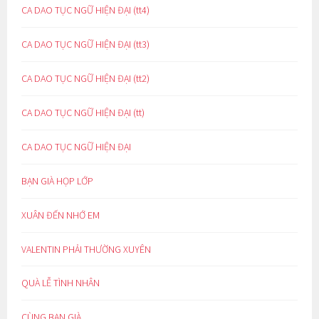
CA DAO TỤC NGỮ HIỆN ĐẠI (tt4)
CA DAO TỤC NGỮ HIỆN ĐẠI (tt3)
CA DAO TỤC NGỮ HIỆN ĐẠI (tt2)
CA DAO TỤC NGỮ HIỆN ĐẠI (tt)
CA DAO TỤC NGỮ HIỆN ĐẠI
BẠN GIÀ HỌP LỚP
XUÂN ĐẾN NHỚ EM
VALENTIN PHẢI THƯỜNG XUYÊN
QUÀ LỄ TÌNH NHÂN
CÙNG BẠN GIÀ