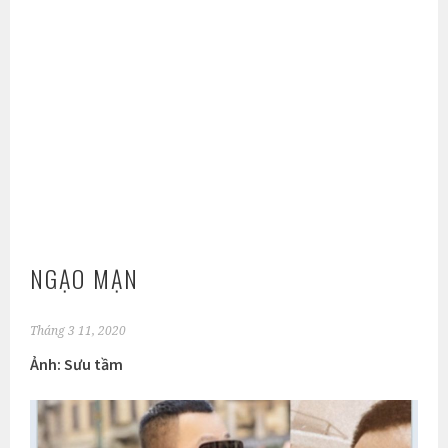
NGẠO MẠN
Tháng 3 11, 2020
Ảnh: Sưu tầm