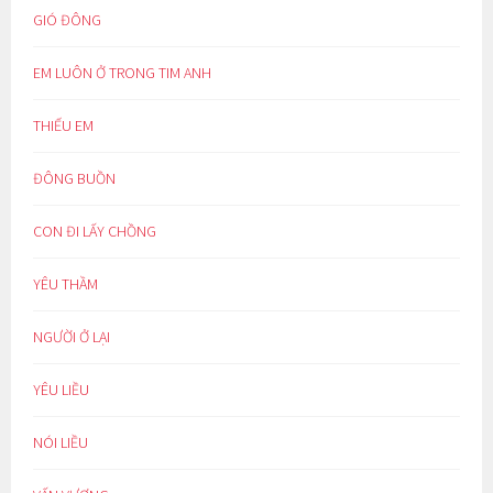
GIÓ ĐÔNG
EM LUÔN Ở TRONG TIM ANH
THIẾU EM
ĐÔNG BUỒN
CON ĐI LẤY CHỒNG
YÊU THẦM
NGƯỜI Ở LẠI
YÊU LIỀU
NÓI LIỀU