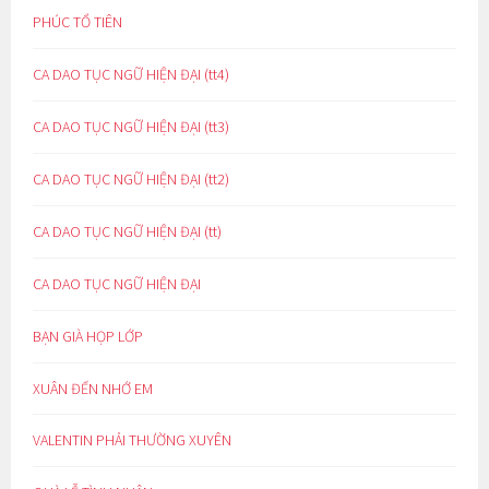
PHÚC TỔ TIÊN
CA DAO TỤC NGỮ HIỆN ĐẠI (tt4)
CA DAO TỤC NGỮ HIỆN ĐẠI (tt3)
CA DAO TỤC NGỮ HIỆN ĐẠI (tt2)
CA DAO TỤC NGỮ HIỆN ĐẠI (tt)
CA DAO TỤC NGỮ HIỆN ĐẠI
BẠN GIÀ HỌP LỚP
XUÂN ĐẾN NHỚ EM
VALENTIN PHẢI THƯỜNG XUYÊN