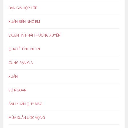
BẠN GIÀ HỌP LỚP
XUÂN ĐẾN NHỚ EM
VALENTIN PHẢI THƯỜNG XUYÊN
QUÀ LỄ TÌNH NHÂN
CÙNG BẠN GIÀ
XUÂN
VỢ NGOAN
ÁNH XUÂN QUÝ MÃO
MÙA XUÂN ƯỚC VỌNG