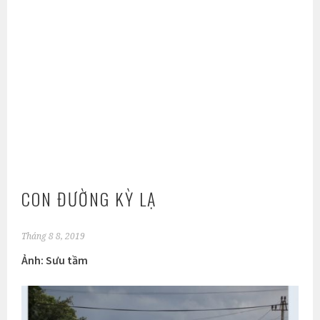
CON ĐƯỜNG KỲ LẠ
Tháng 8 8, 2019
Ảnh: Sưu tầm