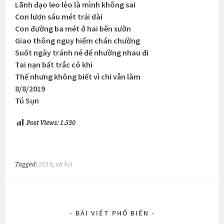
Lãnh đạo leo lẻo là mình không sai
Con lươn sáu mét trải dài
Con đường ba mét ở hai bên sườn
Giao thông nguy hiểm chán chường
Suốt ngày tránh né để nhường nhau đi
Tai nạn bất trắc có khi
Thế nhưng không biết vì chi vẫn làm
8/8/2019
Tú Sụn
Post Views:
1.530
Tagged:
2019
,
xã hội
BÀI VIẾT PHỔ BIẾN