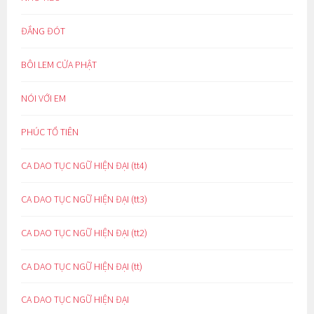
ĐẮNG ĐÓT
BÔI LEM CỬA PHẬT
NÓI VỚI EM
PHÚC TỔ TIÊN
CA DAO TỤC NGỮ HIỆN ĐẠI (tt4)
CA DAO TỤC NGỮ HIỆN ĐẠI (tt3)
CA DAO TỤC NGỮ HIỆN ĐẠI (tt2)
CA DAO TỤC NGỮ HIỆN ĐẠI (tt)
CA DAO TỤC NGỮ HIỆN ĐẠI