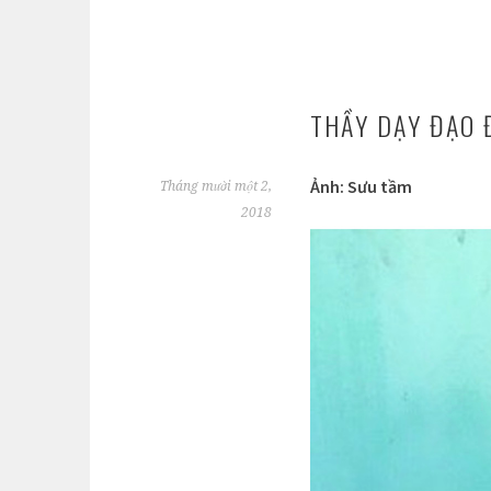
THẦY DẠY ĐẠO 
Ảnh: Sưu tầm
Tháng mười một 2,
2018