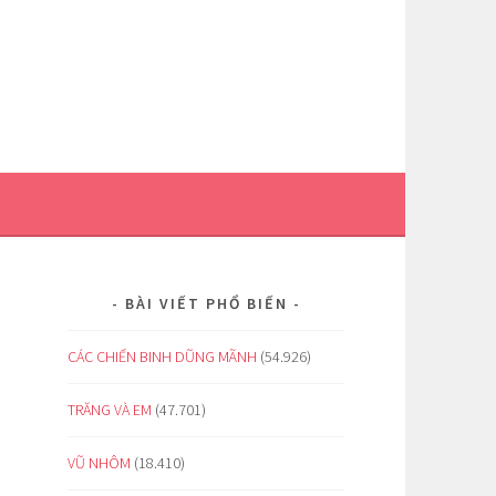
BÀI VIẾT PHỔ BIẾN
CÁC CHIẾN BINH DŨNG MÃNH
(54.926)
TRĂNG VÀ EM
(47.701)
VŨ NHÔM
(18.410)