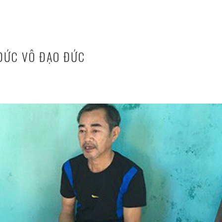
ĐỨC VÔ ĐẠO ĐỨC