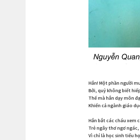
Hắn! Một phần người m
Bởi, quỷ không biết hi
Thế mà hắn dạy môn đ
Khiến cả ngành giáo dụ
Hắn bắt các cháu xem 
Trẻ ngây thơ ngơ ngác,
Vì chỉ là học sinh tiểu h