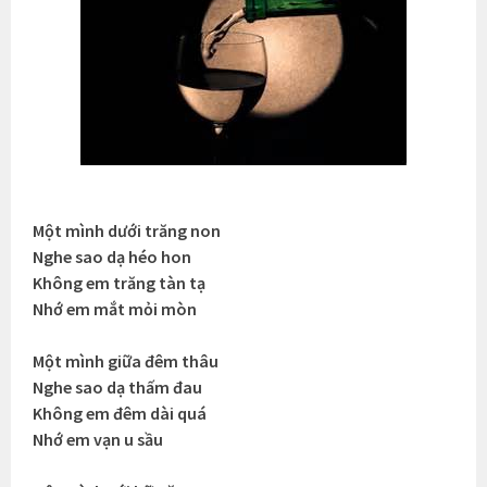
Một mình dưới trăng non
Nghe sao dạ héo hon
Không em trăng tàn tạ
Nhớ em mắt mỏi mòn
Một mình giữa đêm thâu
Nghe sao dạ thấm đau
Không em đêm dài quá
Nhớ em vạn u sầu