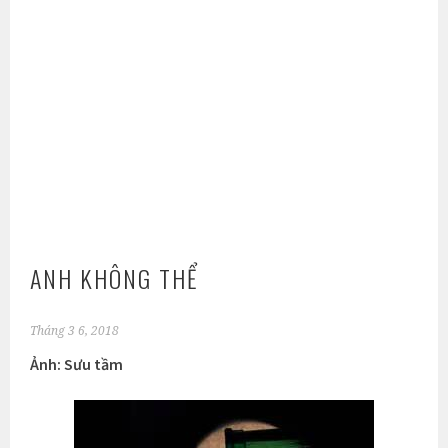
ANH KHÔNG THỂ
Tháng 3 6, 2018
Ảnh: Sưu tầm