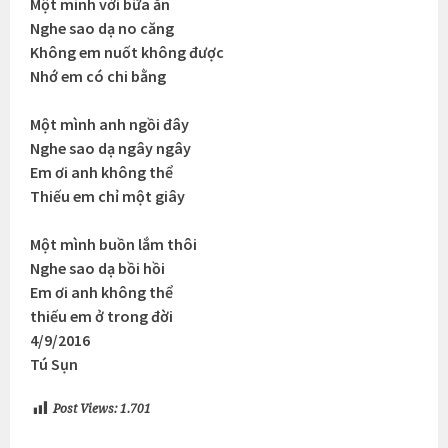
Một mình với bữa ăn
Nghe sao dạ no căng
Không em nuốt không được
Nhớ em có chi bằng
Một mình anh ngồi đây
Nghe sao dạ ngây ngây
Em ơi anh không thể
Thiếu em chỉ một giây
Một mình buồn lắm thôi
Nghe sao dạ bồi hồi
Em ơi anh không thể
thiếu em ở trong đời
4/9/2016
Tú Sụn
Post Views:
1.701