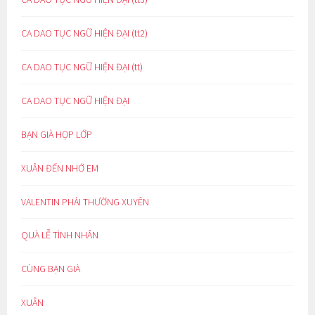
CA DAO TỤC NGỮ HIỆN ĐẠI (tt2)
CA DAO TỤC NGỮ HIỆN ĐẠI (tt)
CA DAO TỤC NGỮ HIỆN ĐẠI
BẠN GIÀ HỌP LỚP
XUÂN ĐẾN NHỚ EM
VALENTIN PHẢI THƯỜNG XUYÊN
QUÀ LỄ TÌNH NHÂN
CÙNG BẠN GIÀ
XUÂN