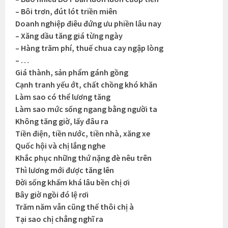
– Bôi trơn, đút lót triền miên
Doanh nghiệp điêu đứng ưu phiền lâu nay
– Xăng dầu tăng giá từng ngày
– Hàng trăm phí, thuế chua cay ngập lòng
– …
Giá thành, sản phẩm gánh gồng
Cạnh tranh yếu ớt, chất chồng khó khăn
Làm sao có thể lương tăng
Làm sao mức sống ngang bằng người ta
Không tăng giờ, lấy đâu ra
Tiền điện, tiền nước, tiền nhà, xăng xe
Quốc hội và chị lắng nghe
Khắc phục những thứ nặng đè nêu trên
Thì lương mới được tăng lên
Đời sống khấm khá lâu bền chị ơi
Bây giờ ngồi đó lệ rơi
Trăm năm vẫn cũng thế thôi chị à
Tại sao chị chẳng nghĩ ra