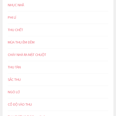
NHỤC NHÃ
PHI LÍ
THU CHẾT
MÙA THU ÊM ĐỀM
CHÁY NHÀ RA MẶT CHUỘT
THU TÀN
SẮC THU
NGÓ LƠ
CỔ ĐỘ VÀO THU