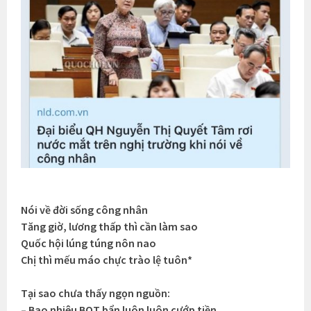
Nói về đời sống công nhân
Tăng giờ, lương thấp thì cần làm sao
Quốc hội lúng túng nôn nao
Chị thì mếu máo chực trào lệ tuôn*
Tại sao chưa thấy ngọn nguồn:
– Bao nhiêu BOT bẩn luôn luôn cướp tiền