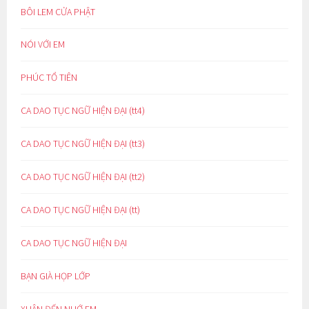
BÔI LEM CỬA PHẬT
NÓI VỚI EM
PHÚC TỔ TIÊN
CA DAO TỤC NGỮ HIỆN ĐẠI (tt4)
CA DAO TỤC NGỮ HIỆN ĐẠI (tt3)
CA DAO TỤC NGỮ HIỆN ĐẠI (tt2)
CA DAO TỤC NGỮ HIỆN ĐẠI (tt)
CA DAO TỤC NGỮ HIỆN ĐẠI
BẠN GIÀ HỌP LỚP