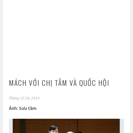
MÁCH VỚI CHỊ TÂM VÀ QUỐC HỘI
Tháng 10 24, 2019
Ảnh: Sưu tầm