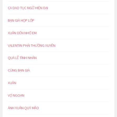
CA DAO TỤC NGỮ HIỆN ĐẠI
BẠN GIÀ HỌP LỚP
XUÂN ĐẾN NHỚ EM
VALENTIN PHẢI THƯỜNG XUYÊN
QUÀ LỄ TÌNH NHÂN
CÙNG BẠN GIÀ
XUÂN
VỢ NGOAN
ÁNH XUÂN QUÝ MÃO