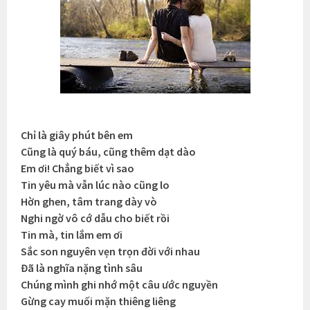
Chỉ là giây phút bên em
Cũng là quý báu, cũng thêm dạt dào
Em ơi! Chẳng biết vì sao
Tin yêu mà vẫn lúc nào cũng lo
Hờn ghen, tâm trang dày vò
Nghi ngờ vô cớ dẫu cho biết rồi
Tin mà, tin lắm em ơi
Sắc son nguyên vẹn trọn đời với nhau
Đã là nghĩa nặng tình sâu
Chúng mình ghi nhớ một câu ước nguyền
Gừng cay muối mặn thiêng liêng