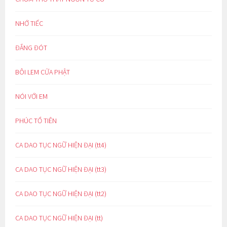
NHỚ TIẾC
ĐẮNG ĐÓT
BÔI LEM CỬA PHẬT
NÓI VỚI EM
PHÚC TỔ TIÊN
CA DAO TỤC NGỮ HIỆN ĐẠI (tt4)
CA DAO TỤC NGỮ HIỆN ĐẠI (tt3)
CA DAO TỤC NGỮ HIỆN ĐẠI (tt2)
CA DAO TỤC NGỮ HIỆN ĐẠI (tt)