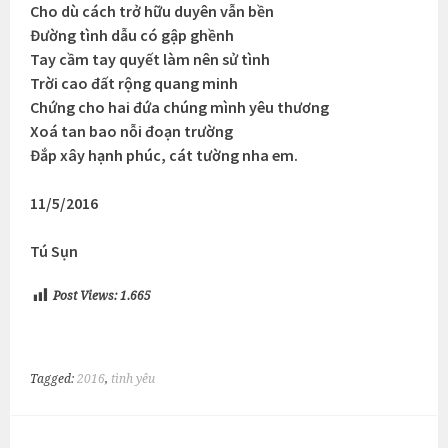
Cho dù cách trở hữu duyên vẫn bền
Đường tình dẫu có gập ghềnh
Tay cầm tay quyết làm nên sử tình
Trời cao đất rộng quang minh
Chứng cho hai đứa chúng mình yêu thương
Xoá tan bao nỗi đoạn trường
Đắp xây hạnh phúc, cát tường nha em.
11/5/2016
Tú Sụn
Post Views:
1.665
Tagged:
2016
,
tình yêu