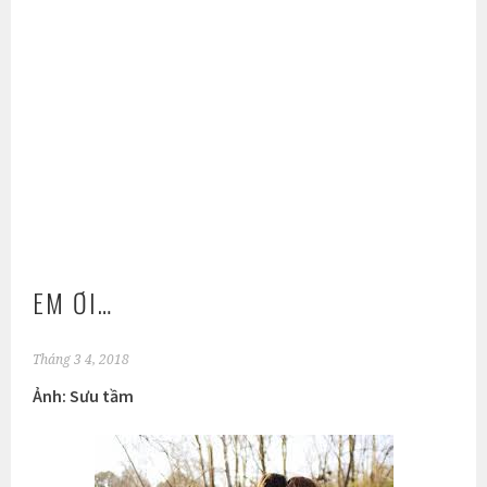
EM ƠI…
Tháng 3 4, 2018
Ảnh: Sưu tầm