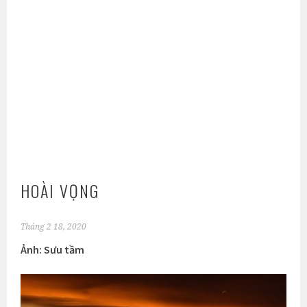
HOÀI VỌNG
Tháng 2 18, 2020
Ảnh: Sưu tầm