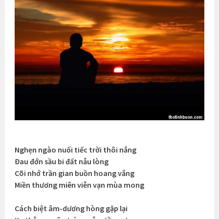
Nghẹn ngào nuối tiếc trời thôi nắng
Đau đớn sầu bi đất nẫu lòng
Cõi nhớ trần gian buồn hoang vắng
Miền thương miên viễn vạn mùa mong
Cách biệt âm-dương hòng gặp lại