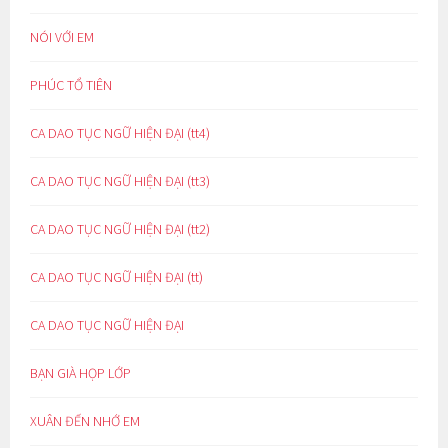
NÓI VỚI EM
PHÚC TỔ TIÊN
CA DAO TỤC NGỮ HIỆN ĐẠI (tt4)
CA DAO TỤC NGỮ HIỆN ĐẠI (tt3)
CA DAO TỤC NGỮ HIỆN ĐẠI (tt2)
CA DAO TỤC NGỮ HIỆN ĐẠI (tt)
CA DAO TỤC NGỮ HIỆN ĐẠI
BẠN GIÀ HỌP LỚP
XUÂN ĐẾN NHỚ EM