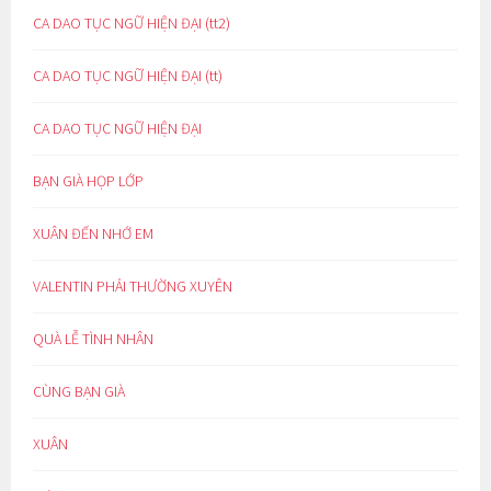
CA DAO TỤC NGỮ HIỆN ĐẠI (tt2)
CA DAO TỤC NGỮ HIỆN ĐẠI (tt)
CA DAO TỤC NGỮ HIỆN ĐẠI
BẠN GIÀ HỌP LỚP
XUÂN ĐẾN NHỚ EM
VALENTIN PHẢI THƯỜNG XUYÊN
QUÀ LỄ TÌNH NHÂN
CÙNG BẠN GIÀ
XUÂN