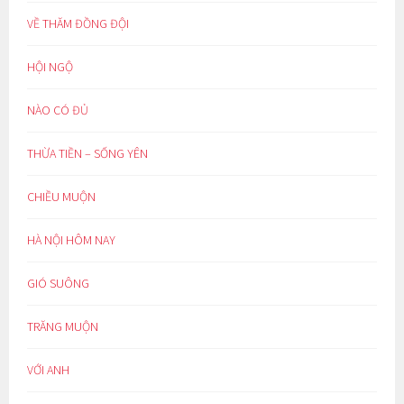
VỀ THĂM ĐỒNG ĐỘI
HỘI NGỘ
NÀO CÓ ĐỦ
THỪA TIỀN – SỐNG YÊN
CHIỀU MUỘN
HÀ NỘI HÔM NAY
GIÓ SUÔNG
TRĂNG MUỘN
VỚI ANH