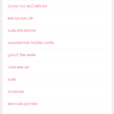
CA DAO TỤC NGỮ HIỆN ĐẠI
BẠN GIÀ HỌP LỚP
XUÂN ĐẾN NHỚ EM
VALENTIN PHẢI THƯỜNG XUYÊN
QUÀ LỄ TÌNH NHÂN
CÙNG BẠN GIÀ
XUÂN
VỢ NGOAN
ÁNH XUÂN QUÝ MÃO