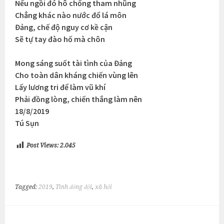
Nếu ngồi đó hô chống tham nhũng
Chẳng khác nào nước đổ lá môn
Đảng, chế độ nguy cơ kề cận
Sẽ tự tay đào hố mà chôn
Mong sáng suốt tài tình của Đảng
Cho toàn dân kháng chiến vùng lên
Lấy lương tri để làm vũ khí
Phải đồng lòng, chiến thắng làm nên
18/8/2019
Tú Sụn
Post Views:
2.045
Tagged:
2019
,
Tình đồng đội
,
xã hội