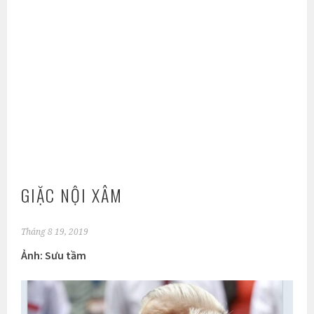
GIẶC NỘI XÂM
Tháng 8 19, 2019
Ảnh: Sưu tầm