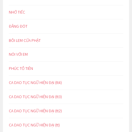
NHỚ TIẾC
ĐẮNG ĐÓT
BÔI LEM CỬA PHẬT
NÓI VỚI EM
PHÚC TỔ TIÊN
CA DAO TỤC NGỮ HIỆN ĐẠI (tt4)
CA DAO TỤC NGỮ HIỆN ĐẠI (tt3)
CA DAO TỤC NGỮ HIỆN ĐẠI (tt2)
CA DAO TỤC NGỮ HIỆN ĐẠI (tt)