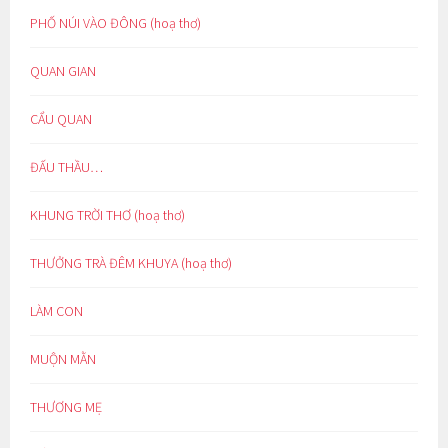
PHỐ NÚI VÀO ĐÔNG (hoạ thơ)
QUAN GIAN
CẨU QUAN
ĐẤU THẦU…
KHUNG TRỜI THƠ (hoạ thơ)
THƯỞNG TRÀ ĐÊM KHUYA (hoạ thơ)
LÀM CON
MUỘN MẰN
THƯƠNG MẸ