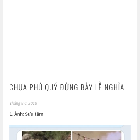
CHƯA PHÚ QUÝ ĐỪNG BÀY LỄ NGHĨA
Tháng 8 6, 2018
Ảnh: Sưu tầm