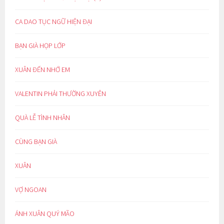
CA DAO TỤC NGỮ HIỆN ĐẠI
BẠN GIÀ HỌP LỚP
XUÂN ĐẾN NHỚ EM
VALENTIN PHẢI THƯỜNG XUYÊN
QUÀ LỄ TÌNH NHÂN
CÙNG BẠN GIÀ
XUÂN
VỢ NGOAN
ÁNH XUÂN QUÝ MÃO