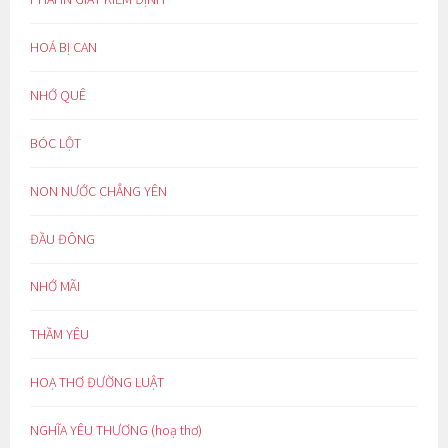
HOÁ BỊ CAN
NHỚ QUÊ
BÓC LỘT
NON NƯỚC CHẲNG YÊN
ĐẦU ĐÔNG
NHỚ MÃI
THẦM YÊU
HOẠ THƠ ĐƯỜNG LUẬT
NGHĨA YÊU THƯƠNG (hoạ thơ)