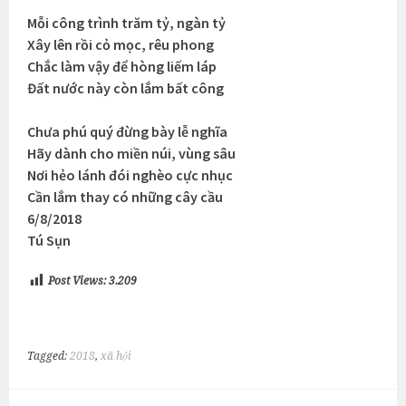
Mỗi công trình trăm tỷ, ngàn tỷ
Xây lên rồi cỏ mọc, rêu phong
Chắc làm vậy để hòng liếm láp
Đất nước này còn lắm bất công
Chưa phú quý đừng bày lễ nghĩa
Hãy dành cho miền núi, vùng sâu
Nơi hẻo lánh đói nghèo cực nhục
Cần lắm thay có những cây cầu
6/8/2018
Tú Sụn
Post Views:
3.209
Tagged:
2018
,
xã hội