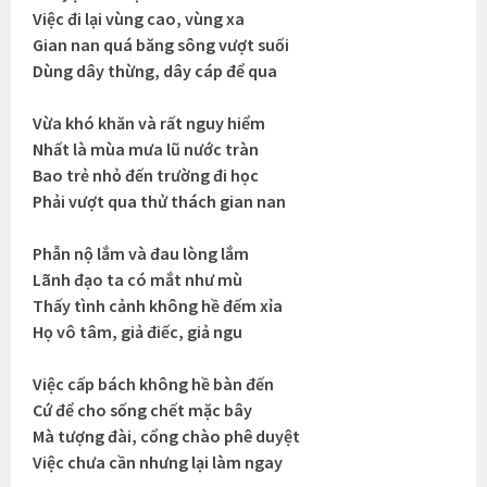
Việc đi lại vùng cao, vùng xa
Gian nan quá băng sông vượt suối
Dùng dây thừng, dây cáp để qua
Vừa khó khăn và rất nguy hiểm
Nhất là mùa mưa lũ nước tràn
Bao trẻ nhỏ đến trường đi học
Phải vượt qua thử thách gian nan
Phẫn nộ lắm và đau lòng lắm
Lãnh đạo ta có mắt như mù
Thấy tình cảnh không hề đếm xỉa
Họ vô tâm, giả điếc, giả ngu
Việc cấp bách không hề bàn đến
Cứ để cho sống chết mặc bây
Mà tượng đài, cổng chào phê duyệt
Việc chưa cần nhưng lại làm ngay