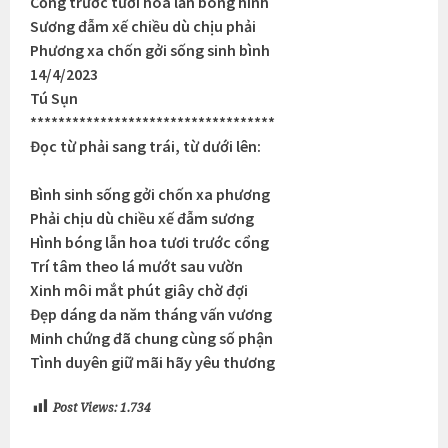
Cổng trước tươi hoa lẫn bóng hình
Sương đẫm xế chiều dù chịu phải
Phương xa chốn gởi sống sinh bình
14/4/2023
Tú Sụn
***********************************
Đọc từ phải sang trái, từ dưới lên:
Bình sinh sống gởi chốn xa phương
Phải chịu dù chiều xế đẫm sương
Hình bóng lẫn hoa tươi trước cổng
Trí tâm theo lá mướt sau vườn
Xinh môi mắt phút giây chờ đợi
Đẹp dáng da năm tháng vấn vương
Minh chứng đã chung cùng số phận
Tình duyên giữ mãi hãy yêu thương
Post Views:
1.734