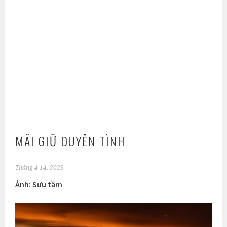
MÃI GIỮ DUYÊN TÌNH
Tháng 4 14, 2023
Ảnh: Sưu tầm