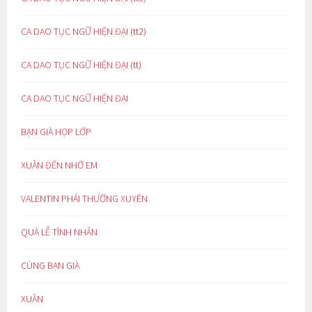
CA DAO TỤC NGỮ HIỆN ĐẠI (tt2)
CA DAO TỤC NGỮ HIỆN ĐẠI (tt)
CA DAO TỤC NGỮ HIỆN ĐẠI
BẠN GIÀ HỌP LỚP
XUÂN ĐẾN NHỚ EM
VALENTIN PHẢI THƯỜNG XUYÊN
QUÀ LỄ TÌNH NHÂN
CÙNG BẠN GIÀ
XUÂN