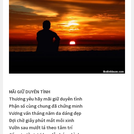
MÃI GIỮ DUYÊN TÌNH
Thương yêu hãy mãi giữ duyên tình
Phận số cùng chung đã chứng minh
Vương vấn tháng năm da dáng đẹp
Đợi chờ giây phút mắt môi xinh
Vườn sau mướt lá theo tâm trí