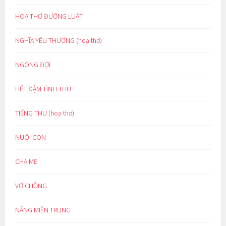
HOẠ THƠ ĐƯỜNG LUẬT
NGHĨA YÊU THƯƠNG (hoạ thơ)
NGÓNG ĐỢI
HẾT ĐẬM TÌNH THU
TIẾNG THU (hoạ thơ)
NUÔI CON
CHA MẸ
VỢ CHỒNG
NẮNG MIỀN TRUNG