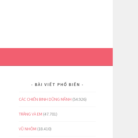
BÀI VIẾT PHỔ BIẾN
CÁC CHIẾN BINH DŨNG MÃNH
(54.926)
TRĂNG VÀ EM
(47.701)
VŨ NHÔM
(18.410)