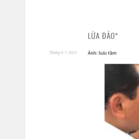
LỪA ĐẢO*
Ảnh: Sưu tầm
Tháng 6 7, 2021