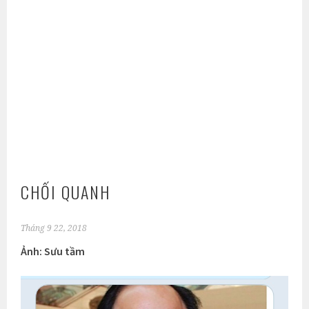
CHỐI QUANH
Tháng 9 22, 2018
Ảnh: Sưu tầm