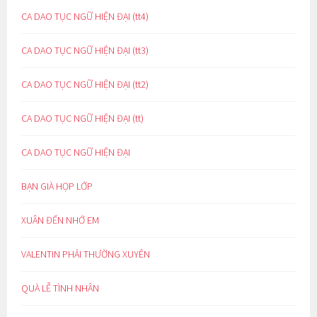
CA DAO TỤC NGỮ HIỆN ĐẠI (tt4)
CA DAO TỤC NGỮ HIỆN ĐẠI (tt3)
CA DAO TỤC NGỮ HIỆN ĐẠI (tt2)
CA DAO TỤC NGỮ HIỆN ĐẠI (tt)
CA DAO TỤC NGỮ HIỆN ĐẠI
BẠN GIÀ HỌP LỚP
XUÂN ĐẾN NHỚ EM
VALENTIN PHẢI THƯỜNG XUYÊN
QUÀ LỄ TÌNH NHÂN