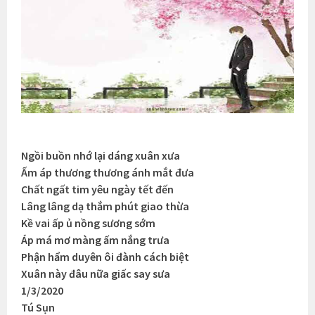
Ngồi buồn nhớ lại dáng xuân xưa
Ấm áp thương thương ánh mắt đưa
Chất ngất tim yêu ngày tết đến
Lâng lâng dạ thắm phút giao thừa
Kề vai ấp ủ nồng sương sớm
Áp má mơ màng ấm nắng trưa
Phận hẩm duyên ôi đành cách biệt
Xuân này đâu nữa giấc say sưa
1/3/2020
Tú Sụn