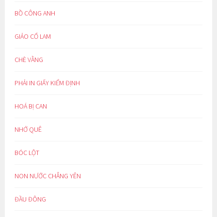
BỒ CÔNG ANH
GIẢO CỔ LAM
CHÈ VẰNG
PHẢI IN GIẤY KIỂM ĐỊNH
HOÁ BỊ CAN
NHỚ QUÊ
BÓC LỘT
NON NƯỚC CHẲNG YÊN
ĐẦU ĐÔNG