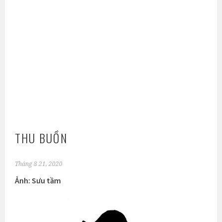
THU BUỒN
Tháng 8 21, 2020
Ảnh: Sưu tầm