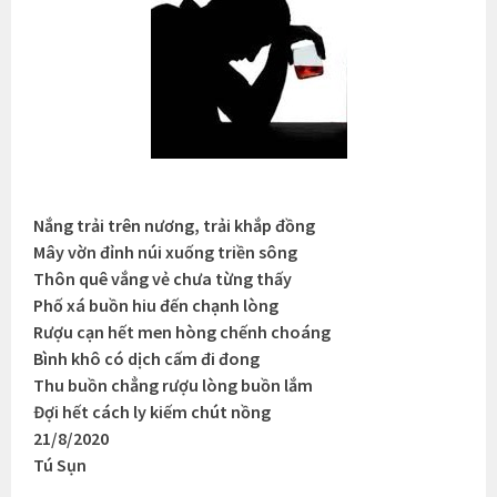
Nắng trải trên nương, trải khắp đồng
Mây vờn đỉnh núi xuống triền sông
Thôn quê vắng vẻ chưa từng thấy
Phố xá buồn hiu đến chạnh lòng
Rượu cạn hết men hòng chếnh choáng
Bình khô có dịch cấm đi đong
Thu buồn chẳng rượu lòng buồn lắm
Đợi hết cách ly kiếm chút nồng
21/8/2020
Tú Sụn