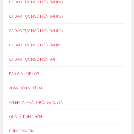
CA DAO TỤC NGỮ HIỆN ĐẠI (tt4)
CA DAO TỤC NGỮ HIỆN ĐẠI (tt3)
CA DAO TỤC NGỮ HIỆN ĐẠI (tt2)
CA DAO TỤC NGỮ HIỆN ĐẠI (tt)
CA DAO TỤC NGỮ HIỆN ĐẠI
BẠN GIÀ HỌP LỚP
XUÂN ĐẾN NHỚ EM
VALENTIN PHẢI THƯỜNG XUYÊN
QUÀ LỄ TÌNH NHÂN
CÙNG BẠN GIÀ