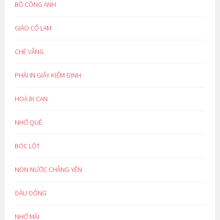
BỒ CÔNG ANH
GIẢO CỔ LAM
CHÈ VẰNG
PHẢI IN GIẤY KIỂM ĐỊNH
HOÁ BỊ CAN
NHỚ QUÊ
BÓC LỘT
NON NƯỚC CHẲNG YÊN
ĐẦU ĐÔNG
NHỚ MÃI