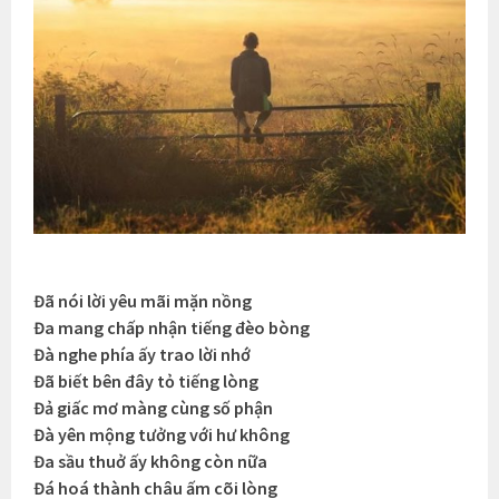
Đã nói lời yêu mãi mặn nồng
Đa mang chấp nhận tiếng đèo bòng
Đà nghe phía ấy trao lời nhớ
Đã biết bên đây tỏ tiếng lòng
Đả giấc mơ màng cùng số phận
Đà yên mộng tưởng với hư không
Đa sầu thuở ấy không còn nữa
Đá hoá thành châu ấm cõi lòng