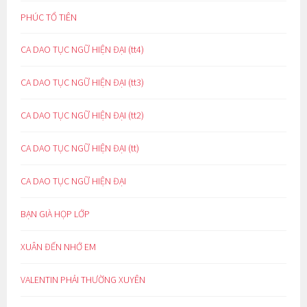
PHÚC TỔ TIÊN
CA DAO TỤC NGỮ HIỆN ĐẠI (tt4)
CA DAO TỤC NGỮ HIỆN ĐẠI (tt3)
CA DAO TỤC NGỮ HIỆN ĐẠI (tt2)
CA DAO TỤC NGỮ HIỆN ĐẠI (tt)
CA DAO TỤC NGỮ HIỆN ĐẠI
BẠN GIÀ HỌP LỚP
XUÂN ĐẾN NHỚ EM
VALENTIN PHẢI THƯỜNG XUYÊN