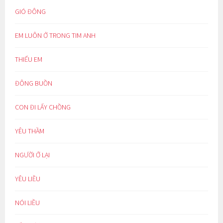
GIÓ ĐÔNG
EM LUÔN Ở TRONG TIM ANH
THIẾU EM
ĐÔNG BUỒN
CON ĐI LẤY CHỒNG
YÊU THẦM
NGƯỜI Ở LẠI
YÊU LIỀU
NÓI LIỀU