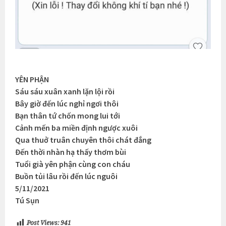
YÊN PHẬN
Sáu sáu xuân xanh lặn lội rồi
Bây giờ đến lúc nghỉ ngơi thôi
Bạn thân tứ chốn mong lui tới
Cảnh mến ba miền định ngược xuôi
Qua thuở truân chuyên thôi chát đắng
Đến thời nhàn hạ thấy thơm bùi
Tuổi già yên phận cùng con cháu
Buồn tủi lâu rồi đến lúc nguôi
5/11/2021
Tú Sụn
Post Views:
941