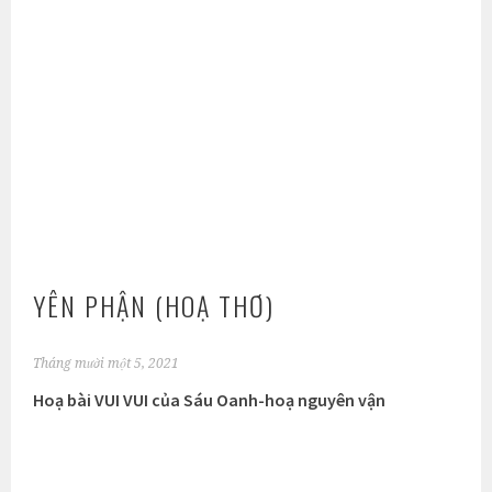
YÊN PHẬN (HOẠ THƠ)
Tháng mười một 5, 2021
Hoạ bài VUI VUI của Sáu Oanh-hoạ nguyên vận