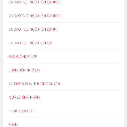
CA DAO TỤC NGỮ HIỆN ĐẠI (tt3)
CA DAO TỤC NGỮ HIỆN ĐẠI (tt2)
CA DAO TỤC NGỮ HIỆN ĐẠI (tt)
CA DAO TỤC NGỮ HIỆN ĐẠI
BẠN GIÀ HỌP LỚP
XUÂN ĐẾN NHỚ EM
VALENTIN PHẢI THƯỜNG XUYÊN
QUÀ LỄ TÌNH NHÂN
CÙNG BẠN GIÀ
XUÂN