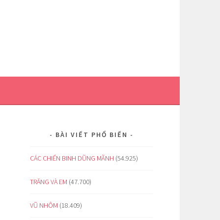
BÀI VIẾT PHỔ BIẾN
CÁC CHIẾN BINH DŨNG MÃNH
(54.925)
TRĂNG VÀ EM
(47.700)
VŨ NHÔM
(18.409)