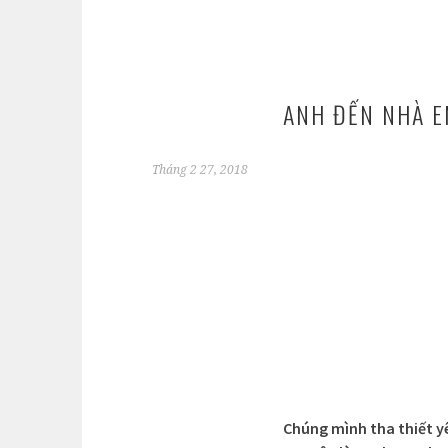
ANH ĐẾN NHÀ 
Tháng 2 27, 2018
Chúng mình tha thiết y