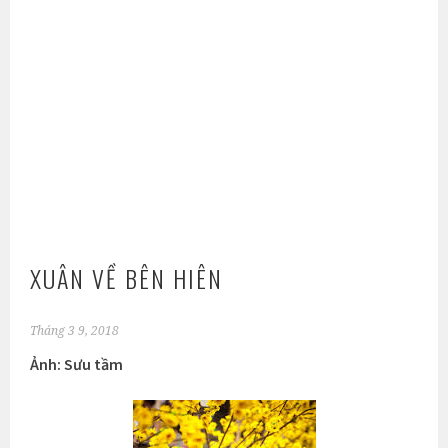
XUÂN VỀ BÊN HIÊN
Tháng 3 9, 2018
Ảnh: Sưu tầm