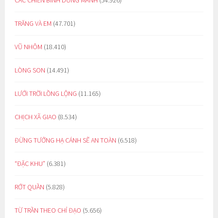
TRĂNG VÀ EM
(47.701)
VŨ NHÔM
(18.410)
LÒNG SON
(14.491)
LƯỚI TRỜI LỒNG LỘNG
(11.165)
CHỊCH XÃ GIAO
(8.534)
ĐỪNG TƯỞNG HẠ CÁNH SẼ AN TOÀN
(6.518)
“ĐẶC KHU”
(6.381)
RỚT QUẦN
(5.828)
TỪ TRẦN THEO CHỈ ĐẠO
(5.656)