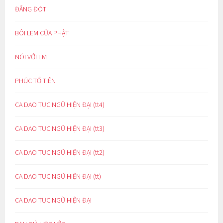
ĐẮNG ĐÓT
BÔI LEM CỬA PHẬT
NÓI VỚI EM
PHÚC TỔ TIÊN
CA DAO TỤC NGỮ HIỆN ĐẠI (tt4)
CA DAO TỤC NGỮ HIỆN ĐẠI (tt3)
CA DAO TỤC NGỮ HIỆN ĐẠI (tt2)
CA DAO TỤC NGỮ HIỆN ĐẠI (tt)
CA DAO TỤC NGỮ HIỆN ĐẠI