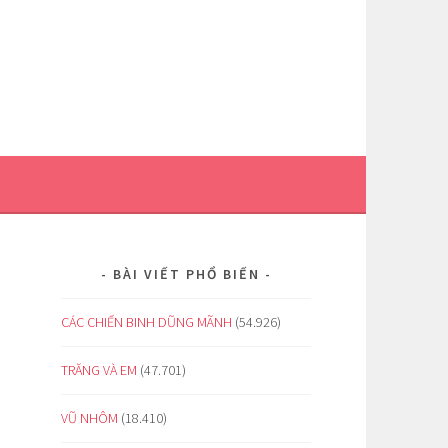
BÀI VIẾT PHỔ BIẾN
CÁC CHIẾN BINH DŨNG MÃNH
(54.926)
TRĂNG VÀ EM
(47.701)
VŨ NHÔM
(18.410)