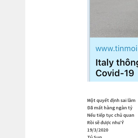
Một quyết định sai lầm
Đã mất hàng ngàn tỷ
Nếu tiếp tục chủ quan
Rồi sẽ được như Ý
19/3/2020
Tú Sụn