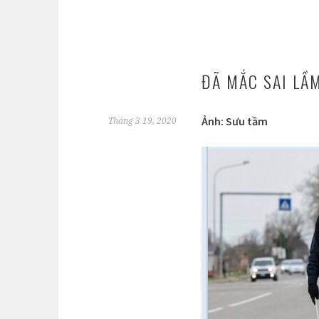
ĐÃ MẮC SAI LẦ
Ảnh: Sưu tầm
Tháng 3 19, 2020