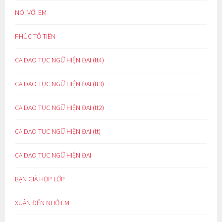
NÓI VỚI EM
PHÚC TỔ TIÊN
CA DAO TỤC NGỮ HIỆN ĐẠI (tt4)
CA DAO TỤC NGỮ HIỆN ĐẠI (tt3)
CA DAO TỤC NGỮ HIỆN ĐẠI (tt2)
CA DAO TỤC NGỮ HIỆN ĐẠI (tt)
CA DAO TỤC NGỮ HIỆN ĐẠI
BẠN GIÀ HỌP LỚP
XUÂN ĐẾN NHỚ EM