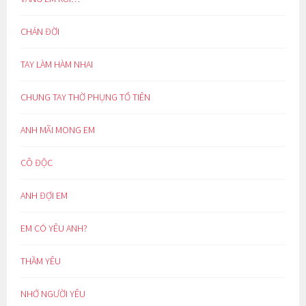
CHÁN ĐỜI
TAY LÀM HÀM NHAI
CHUNG TAY THỜ PHỤNG TỔ TIÊN
ANH MÃI MONG EM
CÔ ĐỘC
ANH ĐỢI EM
EM CÓ YÊU ANH?
THẦM YÊU
NHỚ NGƯỜI YÊU