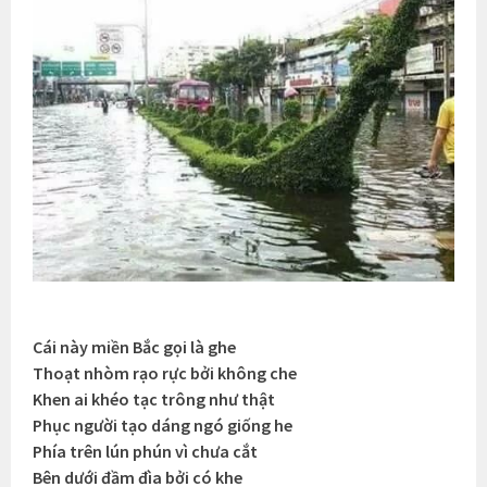
Cái này miền Bắc gọi là ghe
Thoạt nhòm rạo rực bởi không che
Khen ai khéo tạc trông như thật
Phục người tạo dáng ngó giống he
Phía trên lún phún vì chưa cắt
Bên dưới đầm đìa bởi có khe