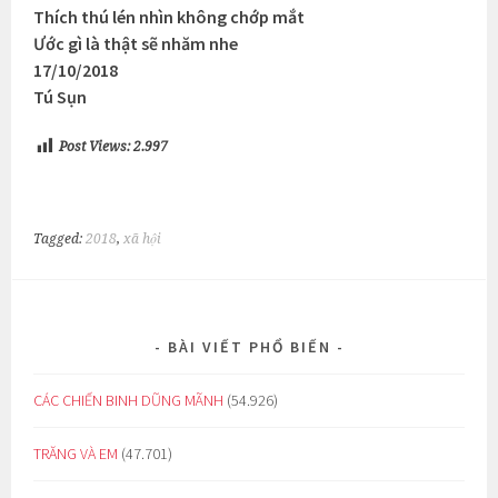
Thích thú lén nhìn không chớp mắt
Ước gì là thật sẽ nhăm nhe
17/10/2018
Tú Sụn
Post Views:
2.997
Tagged:
2018
,
xã hội
BÀI VIẾT PHỔ BIẾN
CÁC CHIẾN BINH DŨNG MÃNH
(54.926)
TRĂNG VÀ EM
(47.701)