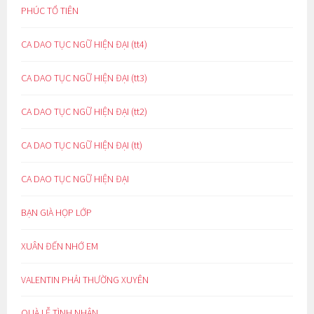
PHÚC TỔ TIÊN
CA DAO TỤC NGỮ HIỆN ĐẠI (tt4)
CA DAO TỤC NGỮ HIỆN ĐẠI (tt3)
CA DAO TỤC NGỮ HIỆN ĐẠI (tt2)
CA DAO TỤC NGỮ HIỆN ĐẠI (tt)
CA DAO TỤC NGỮ HIỆN ĐẠI
BẠN GIÀ HỌP LỚP
XUÂN ĐẾN NHỚ EM
VALENTIN PHẢI THƯỜNG XUYÊN
QUÀ LỄ TÌNH NHÂN