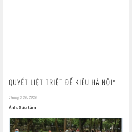
QUYẾT LIỆT TRIỆT ĐỂ KIÊU HÀ NỘI*
Tháng 3 30, 2020
Ảnh: Sưu tầm