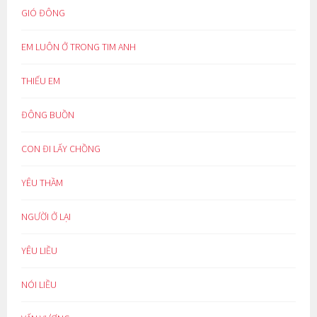
GIÓ ĐÔNG
EM LUÔN Ở TRONG TIM ANH
THIẾU EM
ĐÔNG BUỒN
CON ĐI LẤY CHỒNG
YÊU THẦM
NGƯỜI Ở LẠI
YÊU LIỀU
NÓI LIỀU