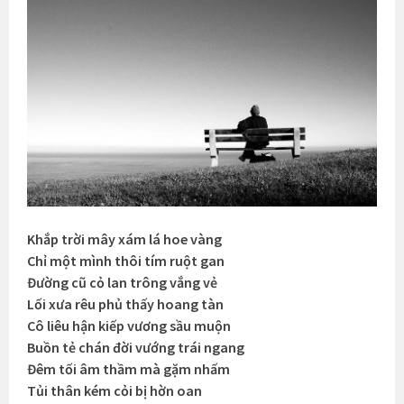
Khắp trời mây xám lá hoe vàng
Chỉ một mình thôi tím ruột gan
Đường cũ cỏ lan trông vắng vẻ
Lối xưa rêu phủ thấy hoang tàn
Cô liêu hận kiếp vương sầu muộn
Buồn tẻ chán đời vướng trái ngang
Đêm tối âm thầm mà gặm nhấm
Tủi thân kém cỏi bị hờn oan