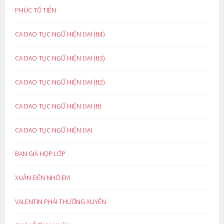
PHÚC TỔ TIÊN
CA DAO TỤC NGỮ HIỆN ĐẠI (tt4)
CA DAO TỤC NGỮ HIỆN ĐẠI (tt3)
CA DAO TỤC NGỮ HIỆN ĐẠI (tt2)
CA DAO TỤC NGỮ HIỆN ĐẠI (tt)
CA DAO TỤC NGỮ HIỆN ĐẠI
BẠN GIÀ HỌP LỚP
XUÂN ĐẾN NHỚ EM
VALENTIN PHẢI THƯỜNG XUYÊN