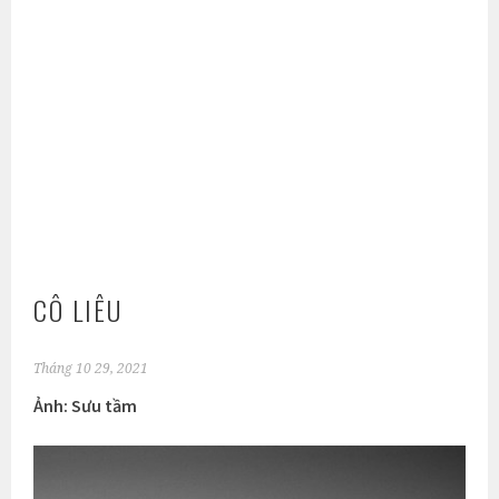
CÔ LIÊU
Tháng 10 29, 2021
Ảnh: Sưu tầm