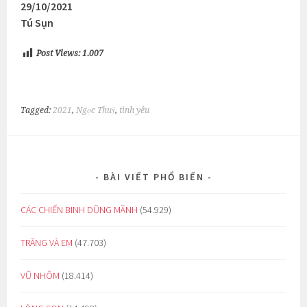
29/10/2021
Tú Sụn
Post Views:
1.007
Tagged:
2021
,
Ngọc Thuỷ
,
tình yêu
BÀI VIẾT PHỔ BIẾN
CÁC CHIẾN BINH DŨNG MÃNH
(54.929)
TRĂNG VÀ EM
(47.703)
VŨ NHÔM
(18.414)