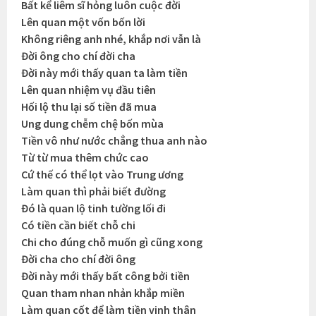
Bất kể liêm sĩ hỏng luôn cuộc đời
Lên quan một vốn bốn lời
Không riêng anh nhé, khắp nơi vẫn là
Đời ông cho chí đời cha
Đời này mới thấy quan ta làm tiền
Lên quan nhiệm vụ đầu tiên
Hối lộ thu lại số tiền đã mua
Ung dung chễm chệ bốn mùa
Tiền vô như nước chẳng thua anh nào
Từ từ mua thêm chức cao
Cứ thế có thể lọt vào Trung ương
Làm quan thì phải biết đường
Đó là quan lộ tinh tường lối đi
Có tiền cần biết chỗ chi
Chi cho đúng chỗ muốn gì cũng xong
Đời cha cho chí đời ông
Đời này mới thấy bất công bởi tiền
Quan tham nhan nhản khắp miền
Làm quan cốt để làm tiền vinh thân