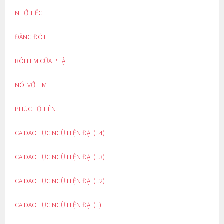
NHỚ TIẾC
ĐẮNG ĐÓT
BÔI LEM CỬA PHẬT
NÓI VỚI EM
PHÚC TỔ TIÊN
CA DAO TỤC NGỮ HIỆN ĐẠI (tt4)
CA DAO TỤC NGỮ HIỆN ĐẠI (tt3)
CA DAO TỤC NGỮ HIỆN ĐẠI (tt2)
CA DAO TỤC NGỮ HIỆN ĐẠI (tt)