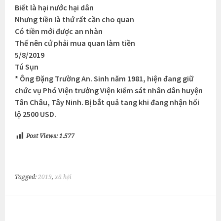
Biết là hại nước hại dân
Nhưng tiền là thứ rất cần cho quan
Có tiền mới được an nhàn
Thế nên cứ phải mua quan làm tiền
5/8/2019
Tú Sụn
* Ông Đặng Trường An. Sinh năm 1981, hiện đang giữ
chức vụ Phó Viện trưởng Viện kiểm sát nhân dân huyện
Tân Châu, Tây Ninh. Bị bắt quả tang khi đang nhận hối
lộ 2500 USD.
Post Views:
1.577
Tagged:
2019
,
xã hội