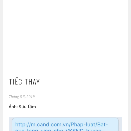
TIẾC THAY
Tháng 8 5, 2019
Ảnh: Sưu tầm