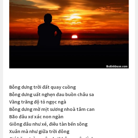
Bỗng dưng trời đất quay cuồng
Bỗng dưng uất nghẹn đau buồn châu sa
Vầng trăng độ tỏ ngọc ngà
Bỗng dưng mờ mịt sương nhoà tâm can
Bão đâu xơ xác non ngàn
Giông đâu như xé, điêu tàn bến sông
Xuân mà như giữa trời đông