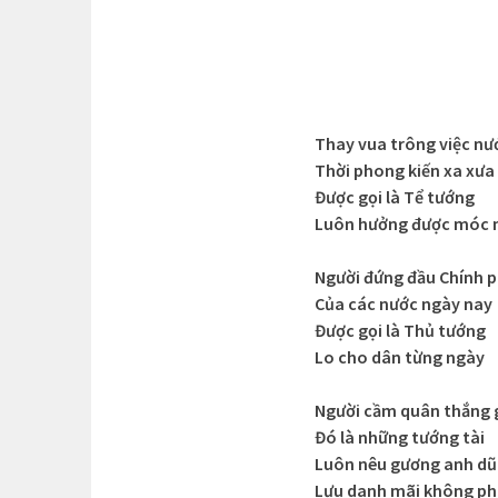
Thay vua trông việc nư
Thời phong kiến xa xưa
Được gọi là Tể tướng
Luôn hưởng được móc
Người đứng đầu Chính 
Của các nước ngày nay
Được gọi là Thủ tướng
Lo cho dân từng ngày
Người cầm quân thắng 
Đó là những tướng tài
Luôn nêu gương anh d
Lưu danh mãi không ph