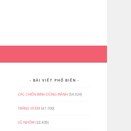
BÀI VIẾT PHỔ BIẾN
CÁC CHIẾN BINH DŨNG MÃNH
(54.924)
TRĂNG VÀ EM
(47.700)
VŨ NHÔM
(18.409)