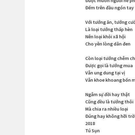
Được muôn người nể p
Đếm trên đầu ngón tay
Với tướng ăn, tướng cư
Là loại tướng thấp hèn
Nên loại khỏi xã hội
Cho yên lòng dân đen
Còn loại tướng chễm c
Được gọi là tướng mua
Vẫn ung dung tại vị
Vẫn khoe khoang bốn 
Ngẫm sự đời hay thật
Cũng đều là tướng thôi
Mà chia ra nhiều loại
Đúng hay không hỡi trời
2018
Tú Sụn