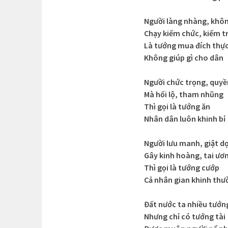
Người làng nhàng, khô
Chạy kiếm chức, kiếm t
Là tướng mua đích thự
Không giúp gì cho dân
Người chức trọng, quyề
Mà hối lộ, tham nhũng
Thì gọi là tướng ăn
Nhân dân luôn khinh bỉ
Người lưu manh, giật d
Gây kinh hoàng, tai ươ
Thì gọi là tướng cướp
Cả nhân gian khinh thư
Đất nước ta nhiều tướn
Nhưng chỉ có tướng tài