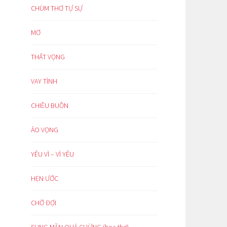
CHÙM THƠ TỰ SỰ
MƠ
THẤT VỌNG
VAY TÌNH
CHIỀU BUỒN
ẢO VỌNG
YÊU VÌ – VÌ YÊU
HẸN ƯỚC
CHỜ ĐỢI
SUNG MÃN QUÁ CHỪNG (hoạ thơ)