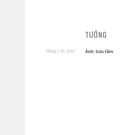
TƯỚNG
Ảnh: Sưu tầm
Tháng 5 16, 2018