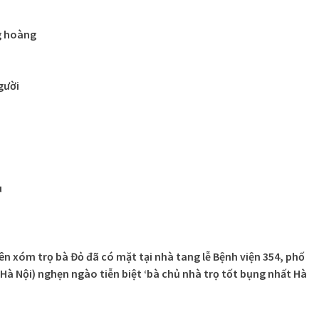
g hoàng
gười
u
viên xóm trọ bà Đỏ đã có mặt tại nhà tang lễ Bệnh viện 354, phố
Hà Nội) nghẹn ngào tiễn biệt ‘bà chủ nhà trọ tốt bụng nhất Hà