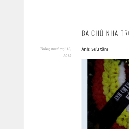
BÀ CHỦ NHÀ TR
Ảnh: Sưu tầm
Tháng mười một 13,
2019