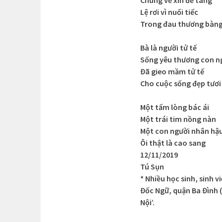
Lệ rơi vì nuối tiếc
Trong đau thương bàn
Bà là người tử tế
Sống yêu thương con n
Đã gieo mầm tử tế
Cho cuộc sống đẹp tươi
Một tấm lòng bác ái
Một trái tim nồng nàn
Một con người nhân hậ
Ôi thật là cao sang
12/11/2019
Tú Sụn
* Nhiều học sinh, sinh 
Đốc Ngữ, quận Ba Đình (
Nội’.