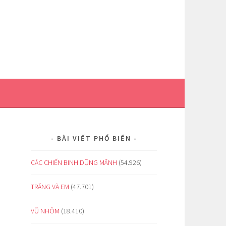
BÀI VIẾT PHỔ BIẾN
CÁC CHIẾN BINH DŨNG MÃNH
(54.926)
TRĂNG VÀ EM
(47.701)
VŨ NHÔM
(18.410)