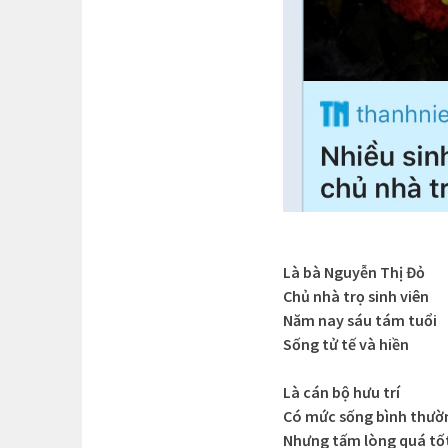
Là bà Nguyễn Thị Đỏ
Chủ nhà trọ sinh viên
Năm nay sáu tám tuổi
Sống tử tế và hiền
Là cán bộ hưu trí
Có mức sống bình thườ
Nhưng tấm lòng quá tố