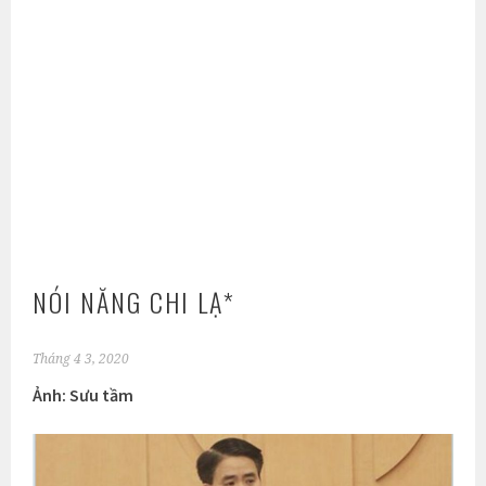
NÓI NĂNG CHI LẠ*
Tháng 4 3, 2020
Ảnh: Sưu tầm