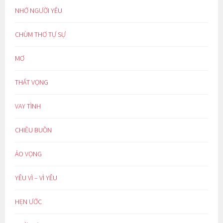
NHỚ NGƯỜI YÊU
CHÙM THƠ TỰ SỰ
MƠ
THẤT VỌNG
VAY TÌNH
CHIỀU BUỒN
ẢO VỌNG
YÊU VÌ – VÌ YÊU
HẸN ƯỚC