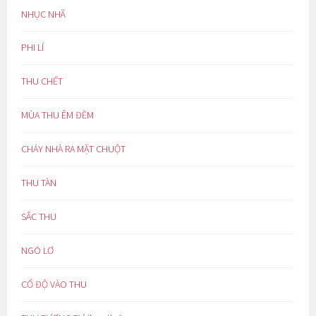
NHỤC NHÃ
PHI LÍ
THU CHẾT
MÙA THU ÊM ĐỀM
CHÁY NHÀ RA MẶT CHUỘT
THU TÀN
SẮC THU
NGÓ LƠ
CỔ ĐỘ VÀO THU