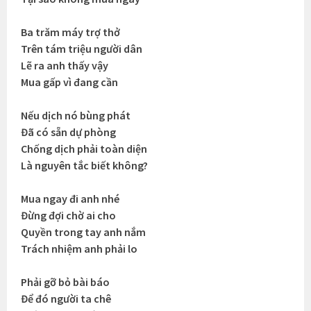
Ba trăm máy trợ thở
Trên tám triệu người dân
Lẽ ra anh thấy vậy
Mua gấp vì đang cần
Nếu dịch nó bùng phát
Đã có sẵn dự phòng
Chống dịch phải toàn diện
Là nguyên tắc biết không?
Mua ngay đi anh nhé
Đừng đợi chờ ai cho
Quyền trong tay anh nắm
Trách nhiệm anh phải lo
Phải gỡ bỏ bài báo
Để đó người ta chê