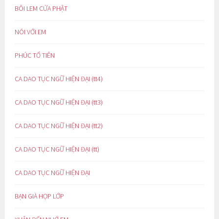
BÔI LEM CỬA PHẬT
NÓI VỚI EM
PHÚC TỔ TIÊN
CA DAO TỤC NGỮ HIỆN ĐẠI (tt4)
CA DAO TỤC NGỮ HIỆN ĐẠI (tt3)
CA DAO TỤC NGỮ HIỆN ĐẠI (tt2)
CA DAO TỤC NGỮ HIỆN ĐẠI (tt)
CA DAO TỤC NGỮ HIỆN ĐẠI
BẠN GIÀ HỌP LỚP