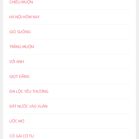
CHIỀU MUỘN
HÀ NỘI HÔM NAY
GIÓ SUÔNG
TRĂNG MUỘN
VỚI ANH
GIỌT ĐẮNG
ĐẠI LỘC YÊU THƯƠNG
ĐẤT NƯỚC VÀO XUÂN
ƯỚC MƠ
CÔ GÁI CƠ TU