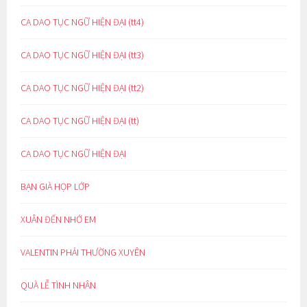
CA DAO TỤC NGỮ HIỆN ĐẠI (tt4)
CA DAO TỤC NGỮ HIỆN ĐẠI (tt3)
CA DAO TỤC NGỮ HIỆN ĐẠI (tt2)
CA DAO TỤC NGỮ HIỆN ĐẠI (tt)
CA DAO TỤC NGỮ HIỆN ĐẠI
BẠN GIÀ HỌP LỚP
XUÂN ĐẾN NHỚ EM
VALENTIN PHẢI THƯỜNG XUYÊN
QUÀ LỄ TÌNH NHÂN