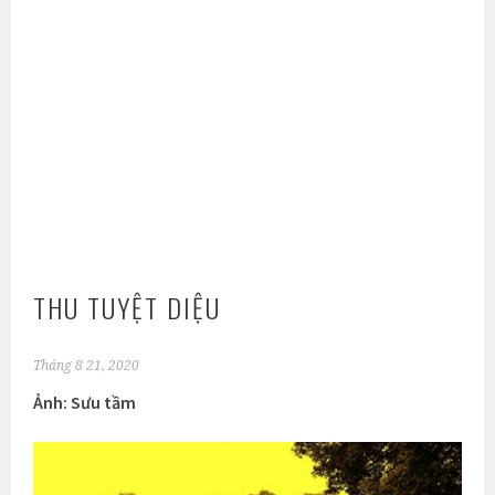
THU TUYỆT DIỆU
Tháng 8 21, 2020
Ảnh: Sưu tầm