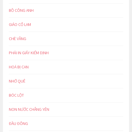
BỒ CÔNG ANH
GIẢO CỔ LAM
CHÈ VẰNG
PHẢI IN GIẤY KIỂM ĐỊNH
HOÁ BỊ CAN
NHỚ QUÊ
BÓC LỘT
NON NƯỚC CHẲNG YÊN
ĐẦU ĐÔNG