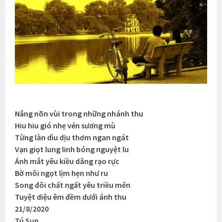
Nắng nõn vùi trong những nhánh thu
Hiu hiu gió nhẹ vén sương mù
Từng làn dìu dịu thơm ngan ngát
Vạn giọt lung linh bóng nguyệt lu
Ánh mắt yêu kiều dâng rạo rực
Bờ môi ngọt lịm hẹn như ru
Song đôi chất ngất yêu triều mến
Tuyệt diệu êm đềm dưới ánh thu
21/8/2020
Tú Sụn