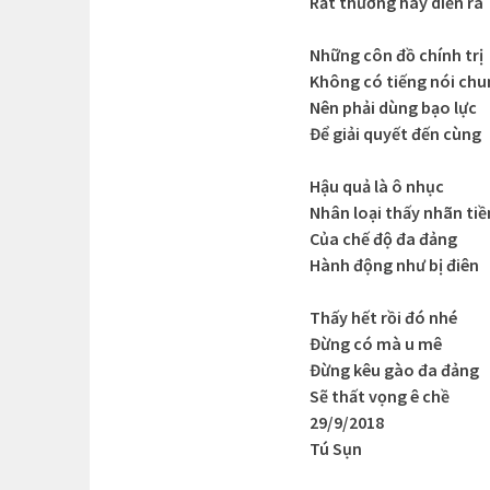
Rất thường hay diễn ra
Những côn đồ chính trị
Không có tiếng nói chu
Nên phải dùng bạo lực
Để giải quyết đến cùng
Hậu quả là ô nhục
Nhân loại thấy nhãn tiề
Của chế độ đa đảng
Hành động như bị điên
Thấy hết rồi đó nhé
Đừng có mà u mê
Đừng kêu gào đa đảng
Sẽ thất vọng ê chề
29/9/2018
Tú Sụn