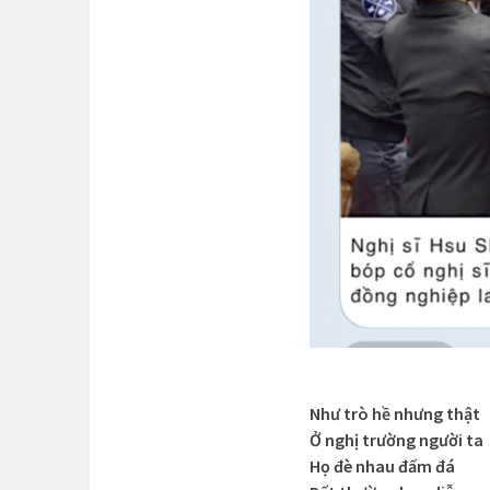
Như trò hề nhưng thật
Ở nghị trường người ta
Họ đè nhau đấm đá