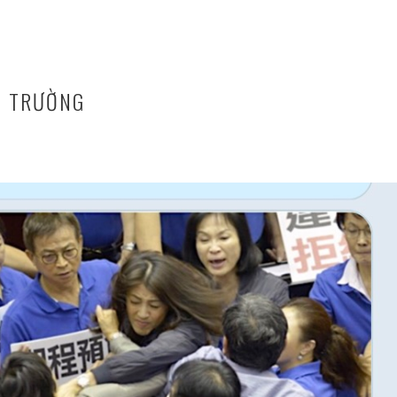
Ị TRƯỜNG