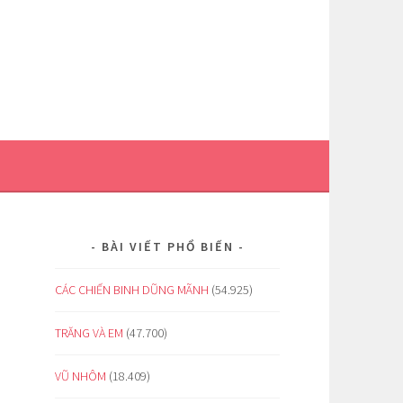
BÀI VIẾT PHỔ BIẾN
CÁC CHIẾN BINH DŨNG MÃNH
(54.925)
TRĂNG VÀ EM
(47.700)
VŨ NHÔM
(18.409)