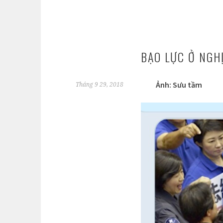
BẠO LỰC Ở NGH
Ảnh: Sưu tầm
Tháng 9 29, 2018