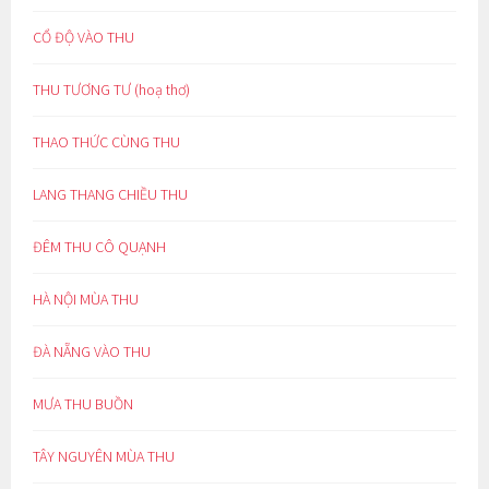
CỔ ĐỘ VÀO THU
THU TƯƠNG TƯ (hoạ thơ)
THAO THỨC CÙNG THU
LANG THANG CHIỀU THU
ĐÊM THU CÔ QUẠNH
HÀ NỘI MÙA THU
ĐÀ NẴNG VÀO THU
MƯA THU BUỒN
TÂY NGUYÊN MÙA THU