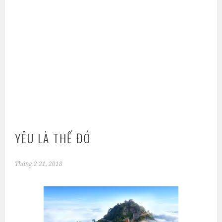
YÊU LÀ THẾ ĐÓ
Tháng 2 21, 2018