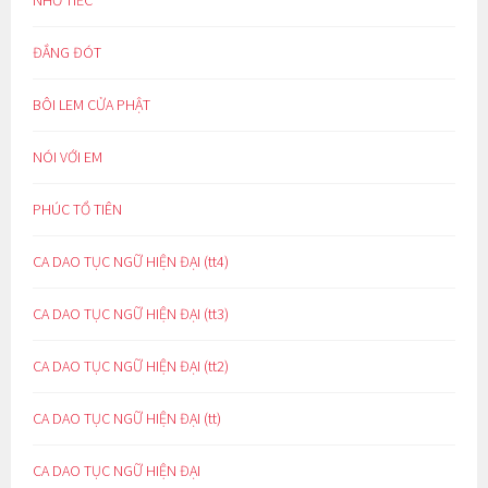
ĐẮNG ĐÓT
BÔI LEM CỬA PHẬT
NÓI VỚI EM
PHÚC TỔ TIÊN
CA DAO TỤC NGỮ HIỆN ĐẠI (tt4)
CA DAO TỤC NGỮ HIỆN ĐẠI (tt3)
CA DAO TỤC NGỮ HIỆN ĐẠI (tt2)
CA DAO TỤC NGỮ HIỆN ĐẠI (tt)
CA DAO TỤC NGỮ HIỆN ĐẠI