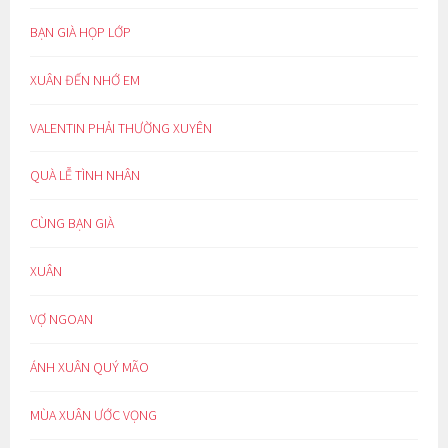
BẠN GIÀ HỌP LỚP
XUÂN ĐẾN NHỚ EM
VALENTIN PHẢI THƯỜNG XUYÊN
QUÀ LỄ TÌNH NHÂN
CÙNG BẠN GIÀ
XUÂN
VỢ NGOAN
ÁNH XUÂN QUÝ MÃO
MÙA XUÂN ƯỚC VỌNG