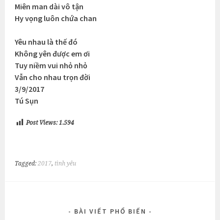
Miên man dài vô tận
Hy vọng luôn chứa chan
Yêu nhau là thế đó
Không yên được em ơi
Tuy niềm vui nhỏ nhỏ
Vẫn cho nhau trọn đời
3/9/2017
Tú Sụn
Post Views:
1.594
Tagged:
2017
,
tình yêu
BÀI VIẾT PHỔ BIẾN