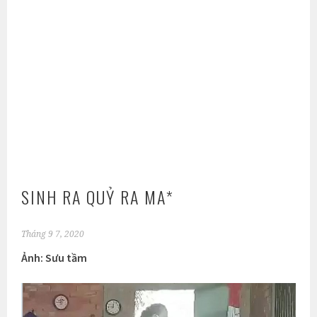
SINH RA QUỶ RA MA*
Tháng 9 7, 2020
Ảnh: Sưu tầm