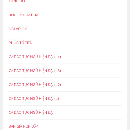
ĐẮNG ĐÓT
BÔI LEM CỬA PHẬT
NÓI VỚI EM
PHÚC TỔ TIÊN
CA DAO TỤC NGỮ HIỆN ĐẠI (tt4)
CA DAO TỤC NGỮ HIỆN ĐẠI (tt3)
CA DAO TỤC NGỮ HIỆN ĐẠI (tt2)
CA DAO TỤC NGỮ HIỆN ĐẠI (tt)
CA DAO TỤC NGỮ HIỆN ĐẠI
BẠN GIÀ HỌP LỚP