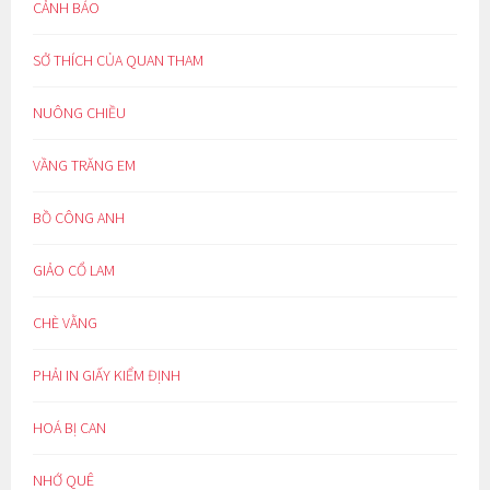
CẢNH BÁO
SỞ THÍCH CỦA QUAN THAM
NUÔNG CHIỀU
VẦNG TRĂNG EM
BỒ CÔNG ANH
GIẢO CỔ LAM
CHÈ VẰNG
PHẢI IN GIẤY KIỂM ĐỊNH
HOÁ BỊ CAN
NHỚ QUÊ