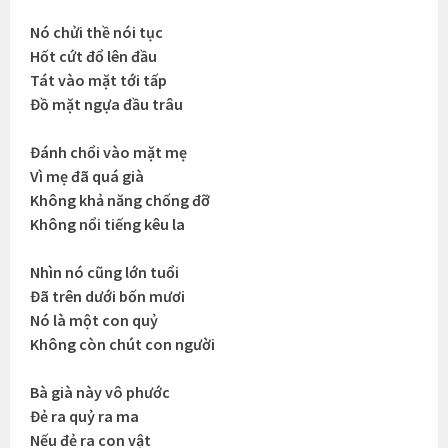
Nó chửi thề nói tục
Hốt cứt đổ lên đầu
Tát vào mặt tới tấp
Đồ mặt ngựa đầu trâu
Đánh chổi vào mặt mẹ
Vì mẹ đã quá già
Không khả năng chống đỡ
Không nổi tiếng kêu la
Nhìn nó cũng lớn tuổi
Đã trên dưới bốn mươi
Nó là một con quỷ
Không còn chút con người
Bà già này vô phước
Đẻ ra quỷ ra ma
Nếu đẻ ra con vật