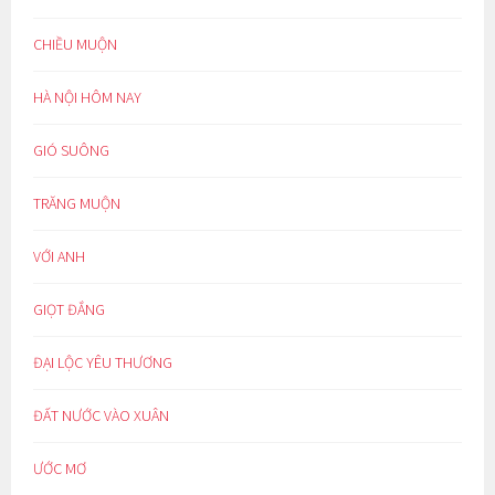
CHIỀU MUỘN
HÀ NỘI HÔM NAY
GIÓ SUÔNG
TRĂNG MUỘN
VỚI ANH
GIỌT ĐẮNG
ĐẠI LỘC YÊU THƯƠNG
ĐẤT NƯỚC VÀO XUÂN
ƯỚC MƠ