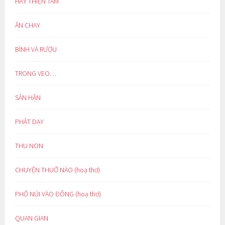
HÃY THIỆN TÂM
ĂN CHAY
BÌNH VÀ RƯỢU
TRONG VEO…
SÂN HẬN
PHẬT DẠY
THU NON
CHUYỆN THUỞ NÀO (hoạ thơ)
PHỐ NÚI VÀO ĐÔNG (hoạ thơ)
QUAN GIAN