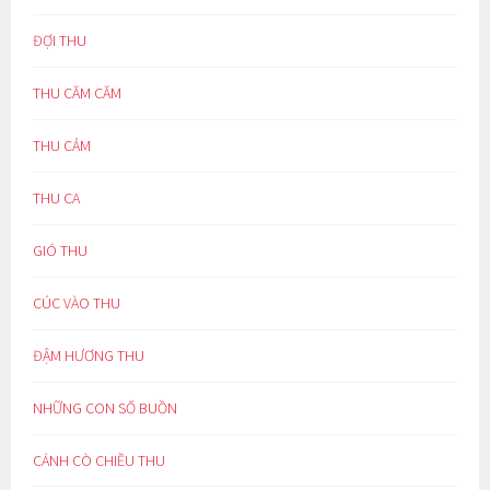
ĐỢI THU
THU CĂM CĂM
THU CẢM
THU CA
GIÓ THU
CÚC VÀO THU
ĐẬM HƯƠNG THU
NHỮNG CON SỐ BUỒN
CÁNH CÒ CHIỀU THU