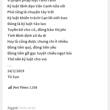
Kỷ luật lãnh đạo Vân Canh nữa vời
Phá rừng là chuyện tày trời
Kỷ luật khiển trách! Cạn lời xiết bao
Đúng là kỷ luật tào lao
Tuyên bố cho có, đồng bào thị phi
Tỉnh Bình định xử du di
Hay là cũng được chung chi ít nhiều
Đồng tiền quý, đồng tiền yêu
Đồng tiền gỡ gạc tuyệt chiêu ngọt bùi
Thế nên kỷ luật cho vui
…
16/2/2019
Tú Sụn
Post Views:
1.534
Tagged:
2019
,
xã hội