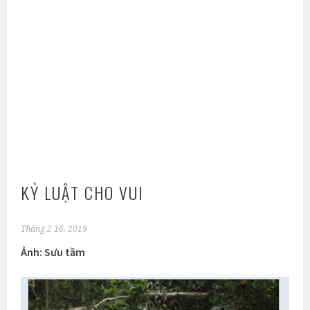
KỶ LUẬT CHO VUI
Tháng 2 16, 2019
Ảnh: Sưu tầm