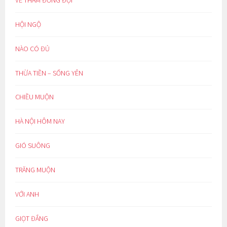
HỘI NGỘ
NÀO CÓ ĐỦ
THỪA TIỀN – SỐNG YÊN
CHIỀU MUỘN
HÀ NỘI HÔM NAY
GIÓ SUÔNG
TRĂNG MUỘN
VỚI ANH
GIỌT ĐẮNG