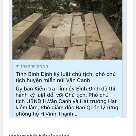
Vi phạm pháp luật rành rành