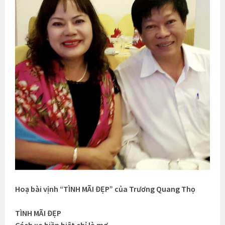
Hoạ bài vịnh “TÌNH MÃI ĐẸP” của Trương Quang Thọ
TÌNH MÃI ĐẸP