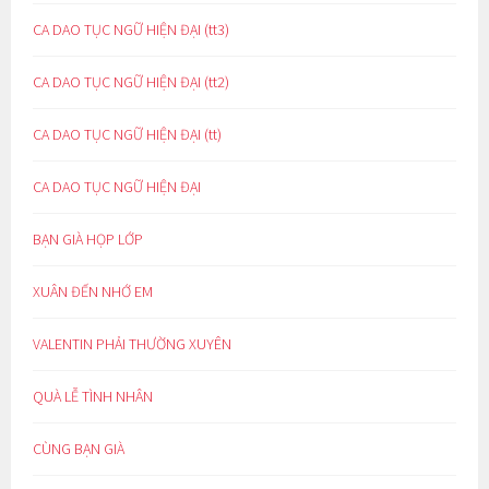
CA DAO TỤC NGỮ HIỆN ĐẠI (tt3)
CA DAO TỤC NGỮ HIỆN ĐẠI (tt2)
CA DAO TỤC NGỮ HIỆN ĐẠI (tt)
CA DAO TỤC NGỮ HIỆN ĐẠI
BẠN GIÀ HỌP LỚP
XUÂN ĐẾN NHỚ EM
VALENTIN PHẢI THƯỜNG XUYÊN
QUÀ LỄ TÌNH NHÂN
CÙNG BẠN GIÀ