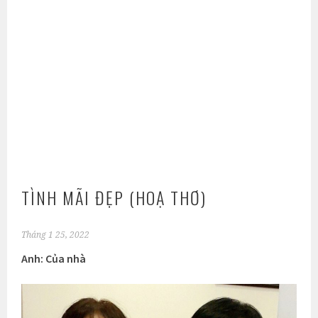
TÌNH MÃI ĐẸP (HOẠ THƠ)
Tháng 1 25, 2022
Anh: Của nhà