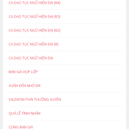
CA DAO TỤC NGỮ HIỆN ĐẠI (tt4)
CA DAO TỤC NGỮ HIỆN ĐẠI (tt3)
CA DAO TỤC NGỮ HIỆN ĐẠI (tt2)
CA DAO TỤC NGỮ HIỆN ĐẠI (tt)
CA DAO TỤC NGỮ HIỆN ĐẠI
BẠN GIÀ HỌP LỚP
XUÂN ĐẾN NHỚ EM
VALENTIN PHẢI THƯỜNG XUYÊN
QUÀ LỄ TÌNH NHÂN
CÙNG BẠN GIÀ