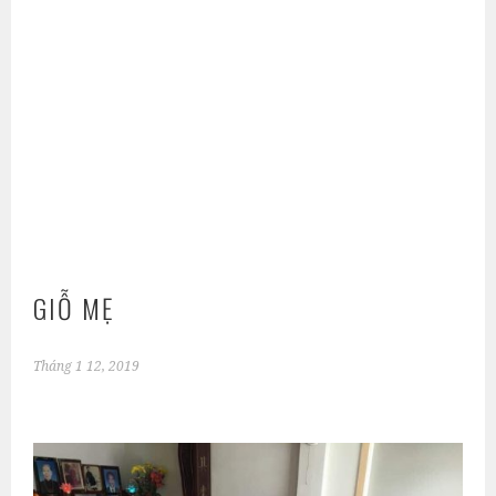
GIỖ MẸ
Tháng 1 12, 2019