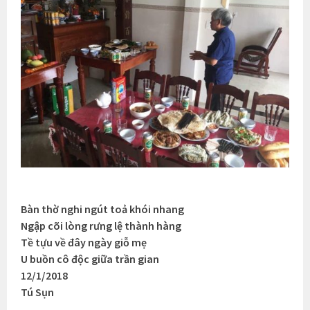
Bàn thờ nghi ngút toả khói nhang
Ngập cõi lòng rưng lệ thành hàng
Tề tựu về đây ngày giỗ mẹ
U buồn cô độc giữa trần gian
12/1/2018
Tú Sụn