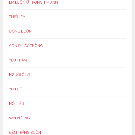
EM LUÔN Ở TRONG TIM ANH
THIẾU EM
ĐÔNG BUỒN
CON ĐI LẤY CHỒNG
YÊU THẦM
NGƯỜI Ở LẠI
YÊU LIỀU
NÓI LIỀU
VẤN VƯƠNG
ĐÊM TRĂNG BUỒN