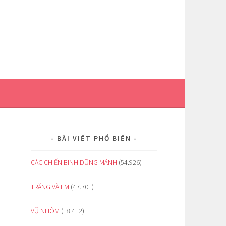
BÀI VIẾT PHỔ BIẾN
CÁC CHIẾN BINH DŨNG MÃNH
(54.926)
TRĂNG VÀ EM
(47.701)
VŨ NHÔM
(18.412)