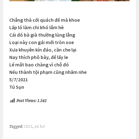
Chẳng thà cởi quách để mà khoe
Lấp ló làm chi khó lắm hè
Cái đó bà già thường lủng lẳng
Loại này con gái mới tròn xoe
Xưa khuyên kín đáo, cần che lại
Nay thích phô bày, để lấy le
Lé mắt bao chàng vì chỗ đó
Nếu thành tội phạm cũng nhăm nhe
5/7/2021
Tú Sụn
Post Views:
1.541
Tagged:
2021
,
xã hội