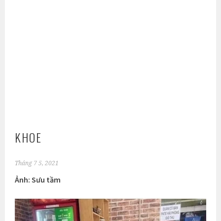
KHOE
Tháng 7 5, 2021
Ảnh: Sưu tầm