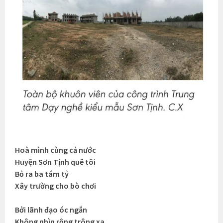
Hoà mình cùng cả nước
Huyện Sơn Tịnh quê tôi
Bỏ ra ba tám tỷ
Xây trường cho bò chơi
Bởi lãnh đạo óc ngắn
Không nhìn rộng trông xa