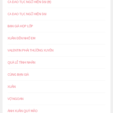
CA DAO TỤC NGỮ HIỆN ĐẠI (tt)
CA DAO TỤC NGỮ HIỆN ĐẠI
BẠN GIÀ HỌP LỚP
XUÂN ĐẾN NHỚ EM
VALENTIN PHẢI THƯỜNG XUYÊN
QUÀ LỄ TÌNH NHÂN
CÙNG BẠN GIÀ
XUÂN
VỢ NGOAN
ÁNH XUÂN QUÝ MÃO