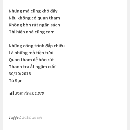
Nhưng mà cũng khó đấy
Nếu không có quan tham
Không bòn rút ngân sách
Thì hiến nhà cũng cam
Những công trình đắp chiếu
Là những mỏ tiền tươi
Quan tham dễ bòn rút
Thanh tra ắt ngậm cười
30/10/2018
Tú Sụn
Post Views:
1.878
Tagged:
2018
,
xã hội