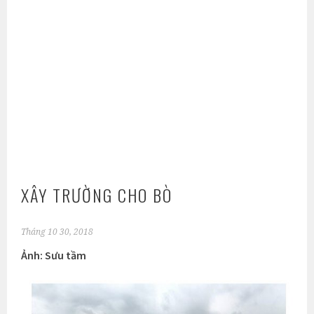
XÂY TRƯỜNG CHO BÒ
Tháng 10 30, 2018
Ảnh: Sưu tầm