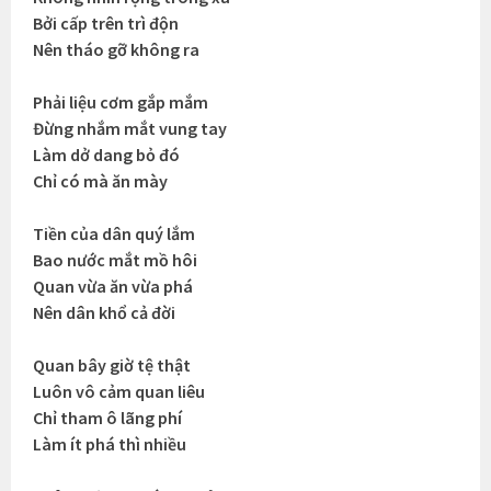
Bởi cấp trên trì độn
Nên tháo gỡ không ra
Phải liệu cơm gắp mắm
Đừng nhắm mắt vung tay
Làm dở dang bỏ đó
Chỉ có mà ăn mày
Tiền của dân quý lắm
Bao nước mắt mồ hôi
Quan vừa ăn vừa phá
Nên dân khổ cả đời
Quan bây giờ tệ thật
Luôn vô cảm quan liêu
Chỉ tham ô lãng phí
Làm ít phá thì nhiều