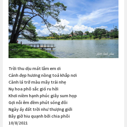
Trời thu dịu mát lắm em ơi
Cảnh đẹp hương nồng toả khắp nơi
Cành lá trở màu mây trải nhẹ
Nụ hoa phô sắc gió ru hời
Khơi niềm hạnh phúc giây sum họp
Gợi nỗi êm đềm phút sóng đôi
Ngày ấy đất trời như thượng giới
Bây giờ hiu quạnh bởi chia phôi
10/8/2021