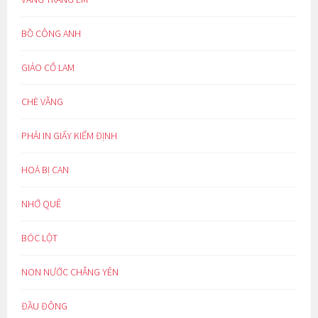
BỒ CÔNG ANH
GIẢO CỔ LAM
CHÈ VẰNG
PHẢI IN GIẤY KIỂM ĐỊNH
HOÁ BỊ CAN
NHỚ QUÊ
BÓC LỘT
NON NƯỚC CHẲNG YÊN
ĐẦU ĐÔNG