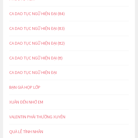
CA DAO TỤC NGỮ HIỆN ĐẠI (tt4)
CA DAO TỤC NGỮ HIỆN ĐẠI (tt3)
CA DAO TỤC NGỮ HIỆN ĐẠI (tt2)
CA DAO TỤC NGỮ HIỆN ĐẠI (tt)
CA DAO TỤC NGỮ HIỆN ĐẠI
BẠN GIÀ HỌP LỚP
XUÂN ĐẾN NHỚ EM
VALENTIN PHẢI THƯỜNG XUYÊN
QUÀ LỄ TÌNH NHÂN