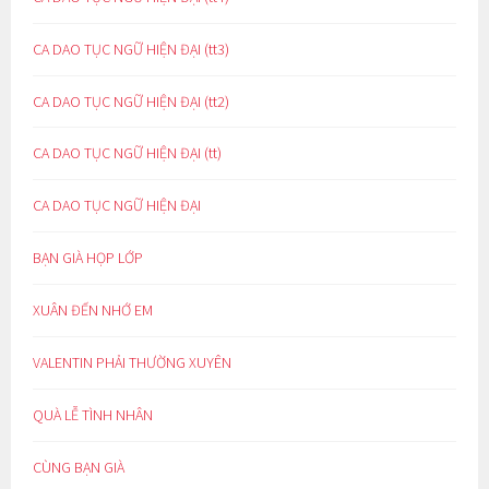
CA DAO TỤC NGỮ HIỆN ĐẠI (tt3)
CA DAO TỤC NGỮ HIỆN ĐẠI (tt2)
CA DAO TỤC NGỮ HIỆN ĐẠI (tt)
CA DAO TỤC NGỮ HIỆN ĐẠI
BẠN GIÀ HỌP LỚP
XUÂN ĐẾN NHỚ EM
VALENTIN PHẢI THƯỜNG XUYÊN
QUÀ LỄ TÌNH NHÂN
CÙNG BẠN GIÀ