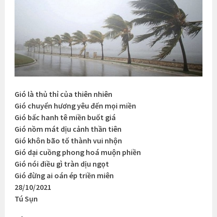
Gió là thủ thỉ của thiên nhiên
Gió chuyển hương yêu đến mọi miền
Gió bấc hanh tê miền buốt giá
Gió nồm mát dịu cảnh thần tiên
Gió khôn bão tố thành vui nhộn
Gió dại cuồng phong hoá muộn phiền
Gió nói điều gì tràn dịu ngọt
Gió đừng ai oán ép triền miên
28/10/2021
Tú Sụn