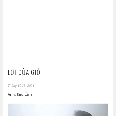
LỜI CỦA GIÓ
Tháng 10 28, 2021
Ảnh: Sưu tầm