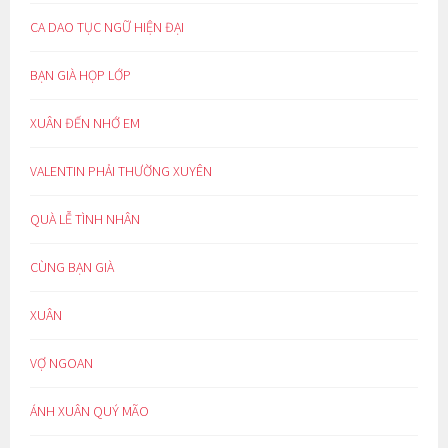
CA DAO TỤC NGỮ HIỆN ĐẠI
BẠN GIÀ HỌP LỚP
XUÂN ĐẾN NHỚ EM
VALENTIN PHẢI THƯỜNG XUYÊN
QUÀ LỄ TÌNH NHÂN
CÙNG BẠN GIÀ
XUÂN
VỢ NGOAN
ÁNH XUÂN QUÝ MÃO