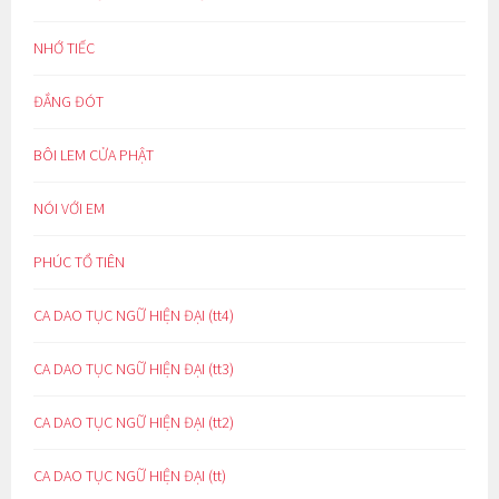
NHỚ TIẾC
ĐẮNG ĐÓT
BÔI LEM CỬA PHẬT
NÓI VỚI EM
PHÚC TỔ TIÊN
CA DAO TỤC NGỮ HIỆN ĐẠI (tt4)
CA DAO TỤC NGỮ HIỆN ĐẠI (tt3)
CA DAO TỤC NGỮ HIỆN ĐẠI (tt2)
CA DAO TỤC NGỮ HIỆN ĐẠI (tt)