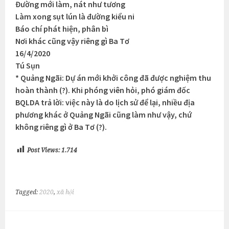
Đường mới làm, nát như tương
Làm xong sụt lún là đường kiểu ni
Báo chí phát hiện, phân bì
Nơi khác cũng vậy riêng gì Ba Tơ
16/4/2020
Tú Sụn
* Quảng Ngãi: Dự án mới khởi công đã được nghiệm thu
hoàn thành (?). Khi phóng viên hỏi, phó giám đốc
BQLDA trả lời: việc này là do lịch sử để lại, nhiều địa
phương khác ở Quảng Ngãi cũng làm như vậy, chứ
không riêng gì ở Ba Tơ (?).
Post Views:
1.714
Tagged:
2020
,
xã hội