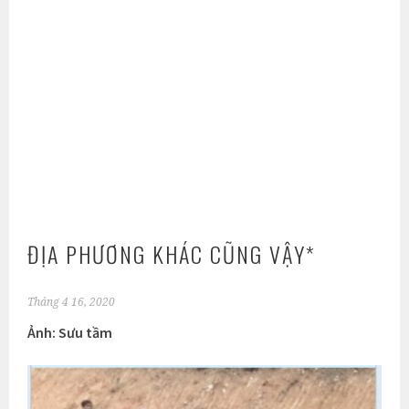
ĐỊA PHƯƠNG KHÁC CŨNG VẬY*
Tháng 4 16, 2020
Ảnh: Sưu tầm