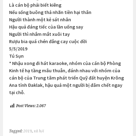
Là cán bộ phải biết kiêng
Nếu sống buông thả nhãn tiền hại thân
Người thành một kẻ sát nhân
Hậu quả đáng tiếc của lần uống say
Người thì nhắm mắt xuôi tay
Rượu bia quá chén đắng cay cuộc đời
5/5/2019
Tú Sụn
* Nhậu xong đi hát karaoke, nhóm của cán bộ Phòng
Kinh tế hạ tầng mâu thuẫn, đánh nhau với nhóm của
cán bộ của Trung tâm phát triển Quỹ đất huyện Krông
Ana tỉnh Đaklak, hậu quả một người bị đâm chết ngay
tại chỗ.
Post Views:
2.067
Tagged:
2019
,
xã hội