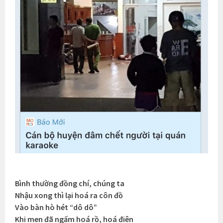
Bình thường đồng chí, chúng ta
Nhậu xong thì lại hoá ra côn đồ
Vào bàn hò hét “dô dô”
Khi men đã ngấm hoá rồ, hoá điên