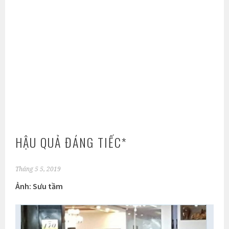
HẬU QUẢ ĐÁNG TIẾC*
Tháng 5 5, 2019
Ảnh: Sưu tầm