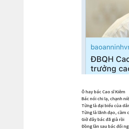
Ô hay bác Cao sĩ Kiêm
Bác nói chi lạ, chạnh ni
Từng là đại biểu của dâ
Từng là lãnh đạo, cầm 
Giờ đây bác đã già rồi
Đồng lần sau bác đổi ng