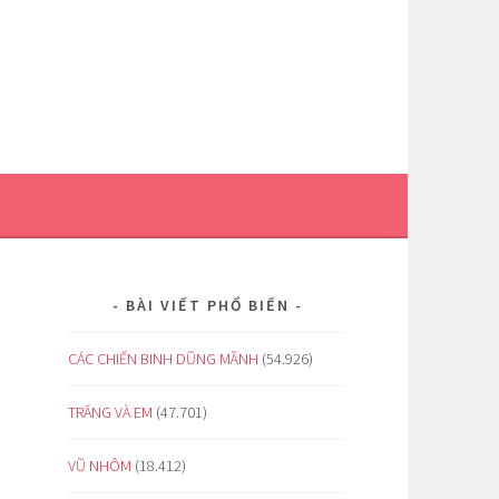
BÀI VIẾT PHỔ BIẾN
CÁC CHIẾN BINH DŨNG MÃNH
(54.926)
TRĂNG VÀ EM
(47.701)
VŨ NHÔM
(18.412)