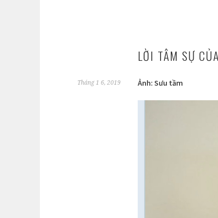
LỜI TÂM SỰ CỦ
Ảnh: Sưu tầm
Tháng 1 6, 2019