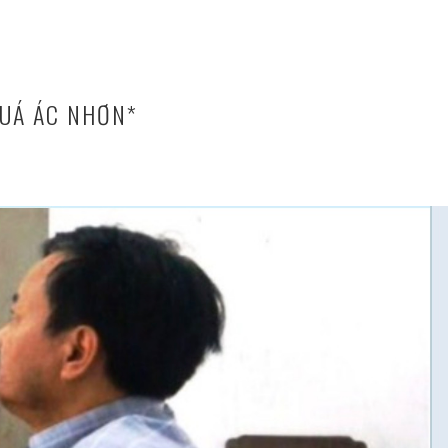
UÁ ÁC NHƠN*