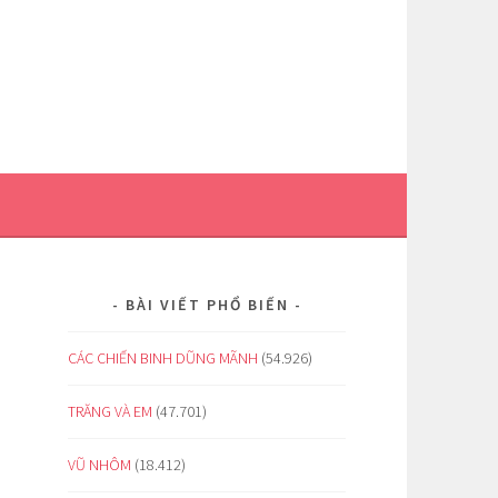
BÀI VIẾT PHỔ BIẾN
CÁC CHIẾN BINH DŨNG MÃNH
(54.926)
TRĂNG VÀ EM
(47.701)
VŨ NHÔM
(18.412)