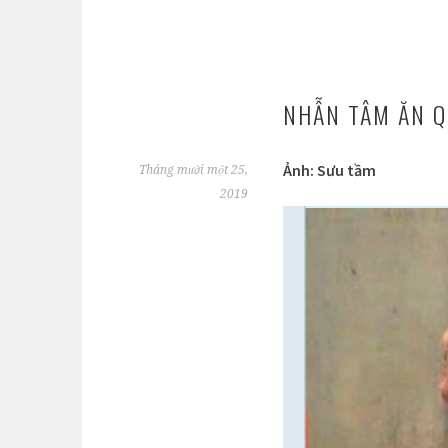
NHẪN TÂM ĂN Q
Ảnh: Sưu tầm
Tháng mười một 25,
2019