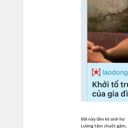
Đời này lắm kẻ sinh hư
Lương tâm chuột gặm, 