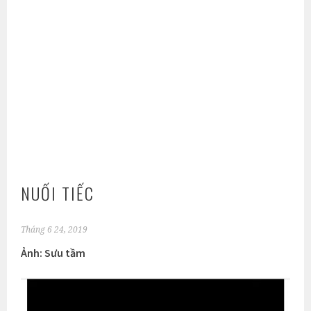
NUỐI TIẾC
Tháng 6 24, 2019
Ảnh: Sưu tầm