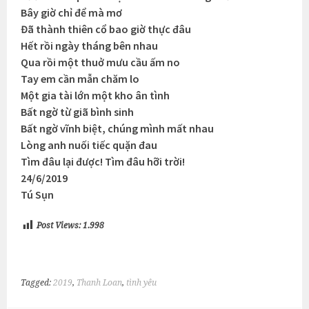
Bây giờ chỉ để mà mơ
Đã thành thiên cổ bao giờ thực đâu
Hết rồi ngày tháng bên nhau
Qua rồi một thuở mưu cầu ấm no
Tay em cần mẫn chăm lo
Một gia tài lớn một kho ân tình
Bất ngờ từ giã bình sinh
Bất ngờ vĩnh biệt, chúng mình mất nhau
Lòng anh nuối tiếc quặn đau
Tìm đâu lại được! Tìm đâu hỡi trời!
24/6/2019
Tú Sụn
Post Views:
1.998
Tagged:
2019
,
Thanh Loan
,
tình yêu