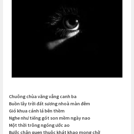
Chuông chùa văng vẳng canh ba
Buồn lây trời đất sương nhoà màn đêm
Gió khua cánh lá bên thềm
Nghe như tiếng gót son mềm ngày nao
Một thời trông ngóng ước ao
Bước chân quen thuộc khát khao mong chờ