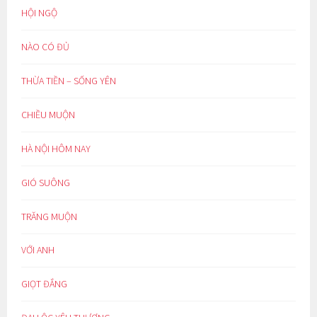
HỘI NGỘ
NÀO CÓ ĐỦ
THỪA TIỀN – SỐNG YÊN
CHIỀU MUỘN
HÀ NỘI HÔM NAY
GIÓ SUÔNG
TRĂNG MUỘN
VỚI ANH
GIỌT ĐẮNG