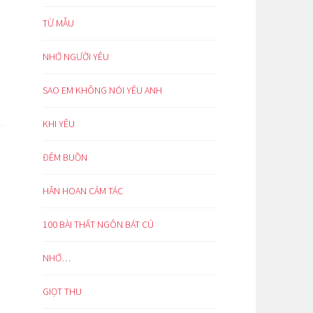
TỪ MẪU
NHỚ NGƯỜI YÊU
SAO EM KHÔNG NÓI YÊU ANH
KHI YÊU
ĐÊM BUỒN
HÂN HOAN CẢM TÁC
100 BÀI THẤT NGÔN BÁT CÚ
NHỚ…
GIỌT THU