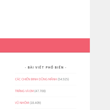
BÀI VIẾT PHỔ BIẾN
CÁC CHIẾN BINH DŨNG MÃNH
(54.925)
TRĂNG VÀ EM
(47.700)
VŨ NHÔM
(18.409)