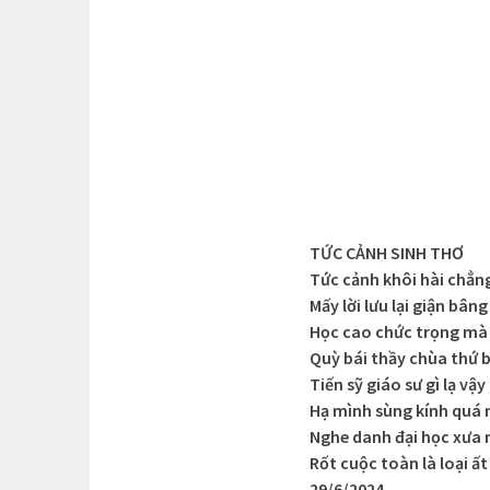
TỨC CẢNH SINH THƠ
Tức cảnh khôi hài chẳn
Mấy lời lưu lại giận bân
Học cao chức trọng mà
Quỳ bái thầy chùa thứ 
Tiến sỹ giáo sư gì lạ vậy
Hạ mình sùng kính quá 
Nghe danh đại học xưa 
Rốt cuộc toàn là loại ất
29/6/2024