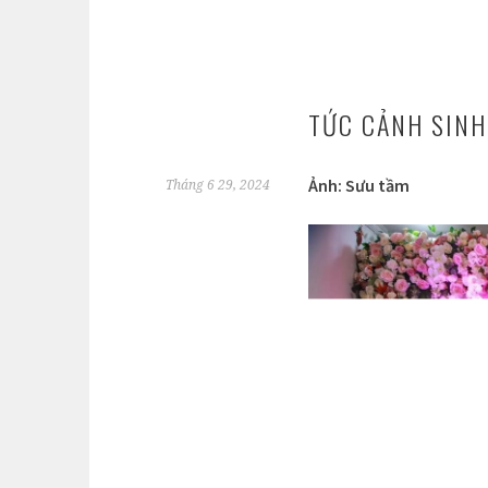
TỨC CẢNH SINH
Ảnh: Sưu tầm
Tháng 6 29, 2024